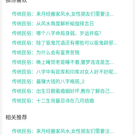
猜你喜欢
传统民俗：来月经搬家风水,女性朋友们需要注意了
传统民俗：从风水角度解析瑜伽择吉日
传统民俗：哪个八字命局身弱，岁运并临？
传统民俗：除了驱鬼咒语还有哪些可以驱鬼辟邪的方法？...
传统民俗：为什么会有富贵贫贱
传统民俗：晚上睡觉老是睡不着,噩梦连连是怎么回事
传统民俗：八字中有官库和印库对女人好不好呢？赶快收...
传统民俗：最赚大钱的八字格局_2
传统民俗：出生日期看婚姻好坏,教你了解自己未来的婚...
传统民俗：十二生肖最忌讳在几月结婚
相关推荐
传统民俗：来月经搬家风水,女性朋友们需要注意了