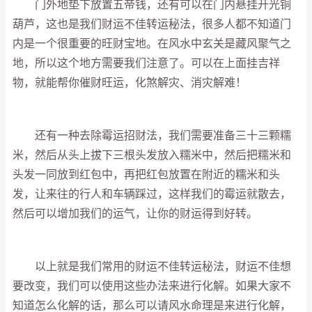
门外地垫下放置五帝钱，还有可以在门内悬挂开光铜
葫芦，这也是我们财运不佳转运秘法，很多人都不知道门
内是一个很重要的旺财宝地。在风水中玄关是藏风聚气之
地，所以这个地方需要我们注意了。可以在上面挂吉祥
物，就能帮你催财旺运，化煞解灾、消灾解难！
还有一种去除霉运招财法，我们需要准备三十三颗糯
米，然后从头上拔下三根头发放入糯米中，然后把糯米和
头发一同放到红包中，再把红包放置在附近的糯米和头
发，让来往的行人和车辆踩过，这样我们的霉运就散去，
然后可以增加我们的运气，让你的财运得到好转。
以上就是我们常用的财运不佳转运秘法，财运不佳想
要改变，我们可以使用这些办法来进行化解。如果大家不
知道怎么化解的话，那么可以请风水命理是来进行化解，