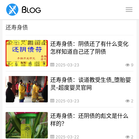
还寿身债
还寿身债：阴债还了有什么变化
怎样知道自己还了阴债
2025-03-23
9
还寿身债：谈道教受生债_堕胎婴
灵-超度婴灵官网
2025-03-23
2
还寿身债：还阴债的彪文是什么
样的？
2025-03-22
2