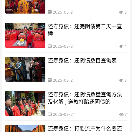
2025-03-21
8
还寿身债：还完阴债第二天一直
睡
2025-03-21
4
还寿身债：还阴债数目查询表
2025-03-21
3
还寿身债：还阴债数量查询方法
及化解 , 道教打胎还阴债的
2025-03-21
7
还寿身债：打胎流产为什么要还