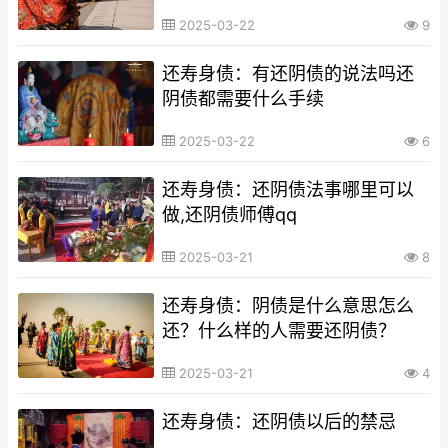
2025-03-22
9
还寿身债：有还阴债的说法吗还
阴债都需要什么手续
2025-03-22
6
还寿身债：还阴债法事哪里可以
做,还阴债师傅qq
2025-03-21
8
还寿身债：阴债是什么意思怎么
还？什么样的人需要还阴债？
2025-03-21
4
还寿身债：还阴债以后的禁忌