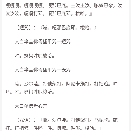
嘎嘎嘎。嘎嘎嘎嘎。嘎那巴底。主汝主汝。嘛奴巴杂。汝
汝汝汝。嘎嘎打耶，嘎那巴底耶。梭哈。』
【短咒】：『嗡。嘎那巴底耶。梭哈。』
大白伞盖佛母坚甲咒－短咒
吽。妈妈吽呢梭哈。
大白伞盖佛母坚甲咒－长咒
嗡。沙尔哇。打他架打。阿尼卡施打。打把遮。吽
呸。吽。妈妈吽呢梭哈。
大白伞佛母心咒
【咒语】：『嗡。沙尔哇。打他架打。乌呢卡。施
打。打把遮。吽呸。吽。嘛嘛。吽呢。梭哈。』