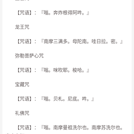
【咒语】：『嗡。奔炸根得阿吽。』
龙王咒
【咒语】：『南摩三满多。母陀南。哇日拉。密。』
弥勒菩萨心咒
【咒语】：『嗡。咪吹耶。梭哈。』
宝藏咒
【咒语】：『嗡。贝札。尼底。吽。』
礼佛咒
【咒语】：『嗡。南摩曼祖洗尔也。南摩苏洗尔也。