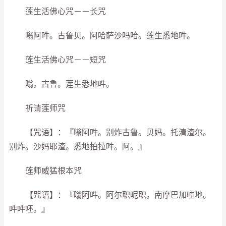
莲生活佛心咒－－长咒
嗡阿吽。古鲁贝。阿哈萨沙吗哈。莲生悉地吽。
莲生活佛心咒－－短咒
嗡。古鲁。莲生悉地吽。
祈请莲师咒
【咒语】：『嗡阿吽。别炸古鲁。贝妈。托清渣尔。
别炸。沙妈耶渣。悉地拍拉吽。阿。』
莲师威猛根本咒
【咒语】：『嗡阿吽。阿尔职呢职。南摩巴加哇地。
吽吽呸。』