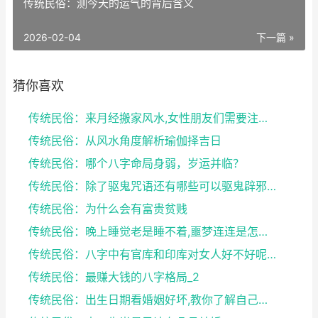
传统民俗：测今天的运气的背后含义
2026-02-04
下一篇 »
猜你喜欢
传统民俗：来月经搬家风水,女性朋友们需要注意了
传统民俗：从风水角度解析瑜伽择吉日
传统民俗：哪个八字命局身弱，岁运并临？
传统民俗：除了驱鬼咒语还有哪些可以驱鬼辟邪的方法？...
传统民俗：为什么会有富贵贫贱
传统民俗：晚上睡觉老是睡不着,噩梦连连是怎么回事
传统民俗：八字中有官库和印库对女人好不好呢？赶快收...
传统民俗：最赚大钱的八字格局_2
传统民俗：出生日期看婚姻好坏,教你了解自己未来的婚...