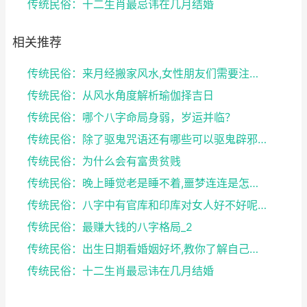
传统民俗：十二生肖最忌讳在几月结婚
相关推荐
传统民俗：来月经搬家风水,女性朋友们需要注意了
传统民俗：从风水角度解析瑜伽择吉日
传统民俗：哪个八字命局身弱，岁运并临？
传统民俗：除了驱鬼咒语还有哪些可以驱鬼辟邪的方法？...
传统民俗：为什么会有富贵贫贱
传统民俗：晚上睡觉老是睡不着,噩梦连连是怎么回事
传统民俗：八字中有官库和印库对女人好不好呢？赶快收...
传统民俗：最赚大钱的八字格局_2
传统民俗：出生日期看婚姻好坏,教你了解自己未来的婚...
传统民俗：十二生肖最忌讳在几月结婚