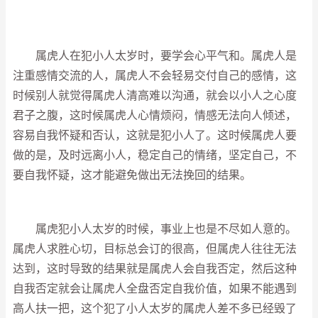
属虎人在犯小人太岁时，要学会心平气和。属虎人是
注重感情交流的人，属虎人不会轻易交付自己的感情，这
时候别人就觉得属虎人清高难以沟通，就会以小人之心度
君子之腹，这时候属虎人心情烦闷，情感无法向人倾述，
容易自我怀疑和否认，这就是犯小人了。这时候属虎人要
做的是，及时远离小人，稳定自己的情绪，坚定自己，不
要自我怀疑，这才能避免做出无法挽回的结果。
属虎犯小人太岁的时候，事业上也是不尽如人意的。
属虎人求胜心切，目标总会订的很高，但属虎人往往无法
达到，这时导致的结果就是属虎人会自我否定，然后这种
自我否定就会让属虎人全盘否定自我价值，如果不能遇到
高人扶一把，这个犯了小人太岁的属虎人差不多已经毁了