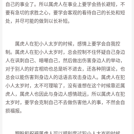
自己的事业了。所以属虎人在事业上要学会扬长避短，不
要有急切的求胜之心，要学会客观的看待自己的长处和短
处，并尽可能的做到以长补短。
属虎人在犯小人太岁的时候，感情上要学会自我控
制。属虎人在犯小人太岁时，总会控制不住怀疑自己身边
人在讽刺自己、暗嘲自己，然后做出伤害身边人的举动，
对于别人的好言相劝也总是听不进去，还各种阴谋论，也
总会以能伤害到身边人的话语去攻击身边人。属虎人在犯
小人太岁时，太不可理喻了，没有谁想在这个时候靠近属
虎人，属虎人也因此与身边人感情疏远，所以属虎人在犯
太岁时，要学会克制自己不去做伤害他人的事，不然会自
损福报。
期盼和祝福属虎人可以顺利度过犯小人太岁的时候