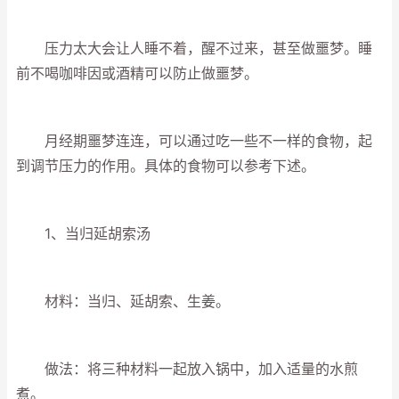
压力太大会让人睡不着，醒不过来，甚至做噩梦。睡
前不喝咖啡因或酒精可以防止做噩梦。
月经期噩梦连连，可以通过吃一些不一样的食物，起
到调节压力的作用。具体的食物可以参考下述。
1、当归延胡索汤
材料：当归、延胡索、生姜。
做法：将三种材料一起放入锅中，加入适量的水煎
煮。