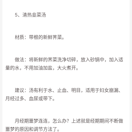
5、清热韭菜汤
材质：带根的新鲜荠菜。
做法：将新鲜的荠菜洗净切碎，放入砂锅中，加入适
量的水，不用加油加盐，大火煮开。
建议：汤有利于水、止血、明目，适用于妇女崩漏、
月经过多、血尿或带下。
月经期噩梦连连，怎么办？上述就是经期期间不断做
噩梦的原因和调节方法了。