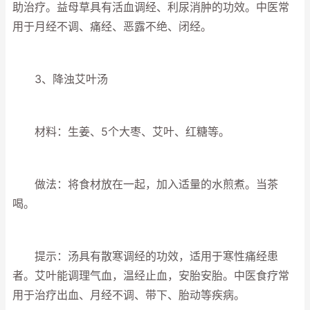
助治疗。益母草具有活血调经、利尿消肿的功效。中医常
用于月经不调、痛经、恶露不绝、闭经。
3、降浊艾叶汤
材料：生姜、5个大枣、艾叶、红糖等。
做法：将食材放在一起，加入适量的水煎煮。当茶
喝。
提示：汤具有散寒调经的功效，适用于寒性痛经患
者。艾叶能调理气血，温经止血，安胎安胎。中医食疗常
用于治疗出血、月经不调、带下、胎动等疾病。