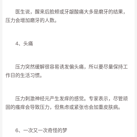
医生说，醒来后脸颊或牙龈酸痛大多是磨牙的结果，
压力会增加磨牙的人数。
4、头痛
压力突然缓解很容易诱发偏头痛，所以要尽量保持工
作日的生活习惯。
压力刺激神经元产生发痒的感觉。专家表示，尽管顽
固的瘙痒会导致压力，但焦虑或紧张也会加重皮肤病。
6、一次又一次奇怪的梦