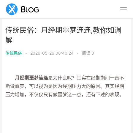
传统民俗：月经期噩梦连连,教你如调
解
传统民俗
•
2026-05-26 08:40:24
•
阅读
0
月经期噩梦连连
是为什么呢？其实在经期期间一直不
断做噩梦，可以视为是因为经期压力大的原因。其实经期
压力增加，不仅仅只有做噩梦这一点，还有下述的表现。