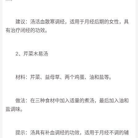
建议：汤活血散寒调经，适用于月经后期的女性，具
有治疗闭经的功效。
2、芹菜木易汤
材料：芹菜、益母草、两个鸡蛋、油和盐等。
做法：在三种食材中加入适量的煮汤，最后加入油和
盐调味。
提示：汤具有补血调经的功效，适用于月经不调的辅