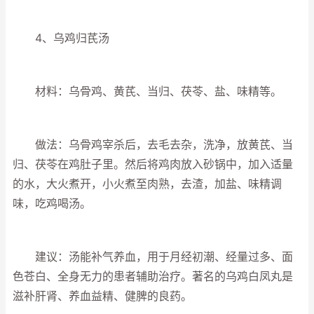
4、乌鸡归芪汤
材料：乌骨鸡、黄芪、当归、茯苓、盐、味精等。
做法：乌骨鸡宰杀后，去毛去杂，洗净，放黄芪、当
归、茯苓在鸡肚子里。然后将鸡肉放入砂锅中，加入适量
的水，大火煮开，小火煮至肉熟，去渣，加盐、味精调
味，吃鸡喝汤。
建议：汤能补气养血，用于月经初潮、经量过多、面
色苍白、全身无力的患者辅助治疗。著名的乌鸡白凤丸是
滋补肝肾、养血益精、健脾的良药。