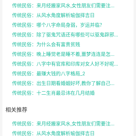
传统民俗：来月经搬家风水,女性朋友们需要注意了
传统民俗：从风水角度解析瑜伽择吉日
传统民俗：哪个八字命局身弱，岁运并临？
传统民俗：除了驱鬼咒语还有哪些可以驱鬼辟邪的方法？...
传统民俗：为什么会有富贵贫贱
传统民俗：晚上睡觉老是睡不着,噩梦连连是怎么回事
传统民俗：八字中有官库和印库对女人好不好呢？赶快收...
传统民俗：最赚大钱的八字格局_2
传统民俗：出生日期看婚姻好坏,教你了解自己未来的婚...
传统民俗：十二生肖最忌讳在几月结婚
相关推荐
传统民俗：来月经搬家风水,女性朋友们需要注意了
传统民俗：从风水角度解析瑜伽择吉日