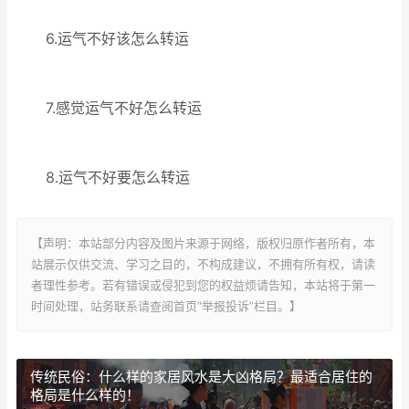
6.运气不好该怎么转运
7.感觉运气不好怎么转运
8.运气不好要怎么转运
【声明：本站部分内容及图片来源于网络，版权归原作者所有，本
站展示仅供交流、学习之目的，不构成建议，不拥有所有权，请读
者理性参考。若有错误或侵犯到您的权益烦请告知，本站将于第一
时间处理，站务联系请查阅首页“举报投诉”栏目。】
传统民俗：什么样的家居风水是大凶格局？最适合居住的
格局是什么样的！