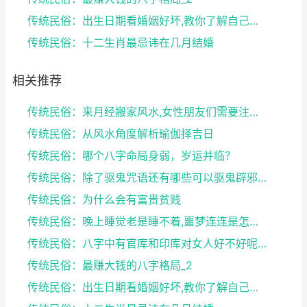
传统民俗：出生日期看婚姻好坏,教你了解自己未来的婚...
传统民俗：十二生肖最忌讳在几月结婚
相关推荐
传统民俗：来月经搬家风水,女性朋友们需要注意了
传统民俗：从风水角度解析瑜伽择吉日
传统民俗：哪个八字命局身弱，岁运并临？
传统民俗：除了驱鬼咒语还有哪些可以驱鬼辟邪的方法？...
传统民俗：为什么会有富贵贫贱
传统民俗：晚上睡觉老是睡不着,噩梦连连是怎么回事
传统民俗：八字中有官库和印库对女人好不好呢？赶快收...
传统民俗：最赚大钱的八字格局_2
传统民俗：出生日期看婚姻好坏,教你了解自己未来的婚...