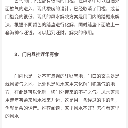
古代的门下边都有很高的门槛，在风水中可以阻挡外
面煞气的进入。现代楼房的设计，已经取消了门槛，或者
门槛变的很低。现代的风水解决方案是用门内的踏殿来解
决，根据不同颜色的踏垫进行化解，同时踏垫下面放上一
套海神帝旺钱，可以起到旺财，解灾的作用。
3、门内悬挂连年有余
门内也是一处不可忽视的旺财宝地，门口的玄关处是
藏风聚气之地。此处也是风水家用来化解门犯煞气的地
方，在此处可以化解一切门外带来的不祥之气。风水家常
用连年有余来风水物来开运，这是用一条经过的玉的鱼，
鱼就是余的谐音。推荐阅读：家里风水不好？怎样看家里
的风水