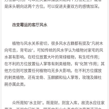
是床头朝向这两个方位。可以促进夫妻双方的感情加深。
改变霉运的客厅风水
植物与风水关系密切，很多风水古籍都有提及“凡树木
向宅吉，背宅凶”，可知传统的风水学认为植物对家宅的风
水甚有影响。在旺位放置大叶的常绿植物，有生旺作用；
在不利的方位放置仙人掌等有刺类植物，有“化煞”作用；其
他方位则可放置任何植物均无多大影响。在不利方位摆放
的剌类植物，还有龙骨、玉麒麟和仙人掌等，玫瑰及棘杜
鹃亦属此类。
众所周知“水主财”。既是财，则宜入库，故流水应往家