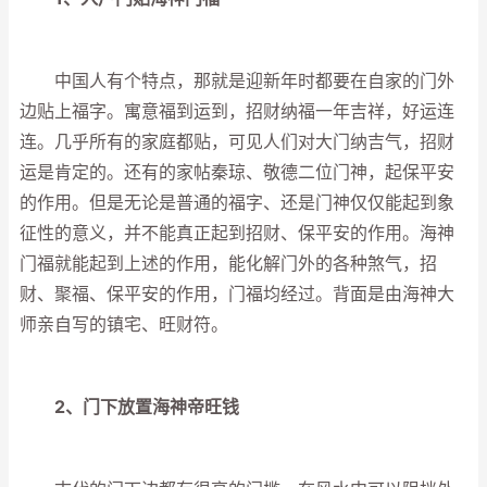
中国人有个特点，那就是迎新年时都要在自家的门外
边贴上福字。寓意福到运到，招财纳福一年吉祥，好运连
连。几乎所有的家庭都贴，可见人们对大门纳吉气，招财
运是肯定的。还有的家帖秦琼、敬德二位门神，起保平安
的作用。但是无论是普通的福字、还是门神仅仅能起到象
征性的意义，并不能真正起到招财、保平安的作用。海神
门福就能起到上述的作用，能化解门外的各种煞气，招
财、聚福、保平安的作用，门福均经过。背面是由海神大
师亲自写的镇宅、旺财符。
2、门下放置海神帝旺钱