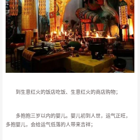
到生意红火的饭店吃饭、生意红火的商店购物；
多抱抱三岁以内的婴儿。婴儿初到人世，运气正旺，
多抱婴儿，会给运气低落的人带来吉祥；