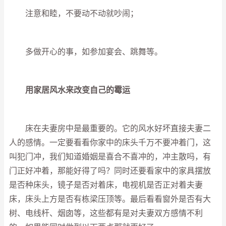
注意和睦，不要动不动就吵闹；
多做开心的事，如参加宴会、跳舞等。
用家居风水来改变自己的霉运
床在夫妻房中是最重要的。它的风水好坏直接夫妻二
人的感情。一定要看看你家中的床头千万不要冲着门，这
叫犯门冲，我们知道婚姻是喜合不喜冲的，冲主散吗，有
门正好冲着，那能好得了吗？同时还要看家中的家具摆放
是否种床头，镜子是否对着床，电视机是否正对着夫妻
床，床头上方是否有栋梁压顶等。最后看看窗外是否有大
树、电线杆、烟囱等，这些都有是对夫妻双方感情不利