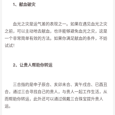
1、献血破灾
血光之灾是运气差的表现之一。如果在遇见血光之灾
之前，可以主动地去献血，也许能够避免血光之灾，这是
一个非常简单有效的方法。如果你满足献血的条件，不妨
试试！
2、让贵人帮助你转运
三合指的是申子辰合、亥卯未合、寅午戌合、已酉丑
合，通过三合寻找自己的贵人，与贵人一起工作生活，从
而帮助你转运，此外还可以通过佩戴三合珠宝提升贵人
运。