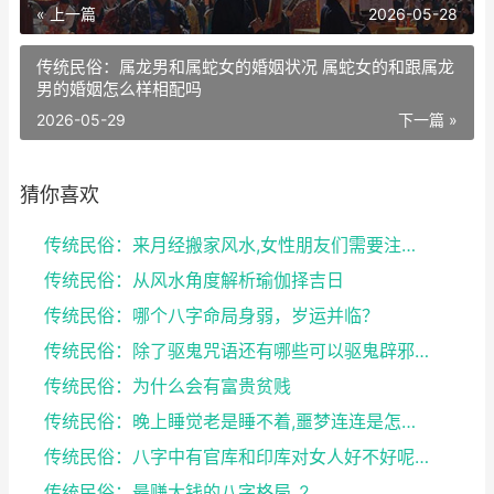
« 上一篇
2026-05-28
传统民俗：属龙男和属蛇女的婚姻状况 属蛇女的和跟属龙
男的婚姻怎么样相配吗
2026-05-29
下一篇 »
猜你喜欢
传统民俗：来月经搬家风水,女性朋友们需要注意了
传统民俗：从风水角度解析瑜伽择吉日
传统民俗：哪个八字命局身弱，岁运并临？
传统民俗：除了驱鬼咒语还有哪些可以驱鬼辟邪的方法？...
传统民俗：为什么会有富贵贫贱
传统民俗：晚上睡觉老是睡不着,噩梦连连是怎么回事
传统民俗：八字中有官库和印库对女人好不好呢？赶快收...
传统民俗：最赚大钱的八字格局_2