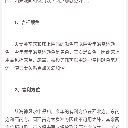
的。如果能同时做到以下两点那就更好了。
1、吉祥颜色
夫妻卧室床和床上用品的颜色可以用今年的幸运颜
色，今年流年的幸运颜色是黄色，其次是白色。因此床上
用品包括床单、床罩、被褥等都可以用这些幸运颜色来开
运，使夫妻关系更加美满和谐。
2、吉利方位
从海神风水中得知，今年的有利方位在西北方，东南
方和西南方。因西南方为岁冲方因此不可用之外，其余两
方位都可用。可以把夫妻床摆放到这两个方位之上，或者