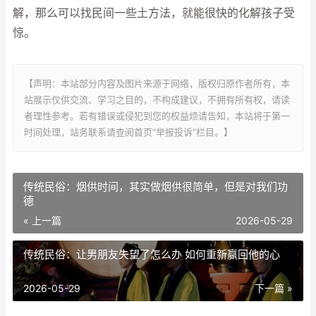
解，那么可以找民间一些土方法，就能很快的化解孩子受
惊。
【声明：本站部分内容及图片来源于网络，版权归原作者所有，本
站展示仅供交流、学习之目的，不构成建议，不拥有所有权，请读
者理性参考。若有错误或侵犯到您的权益烦请告知，本站将于第一
时间处理，站务联系请查阅首页“举报投诉”栏目。】
传统民俗：烟供时间，其实做烟供很简单，但是对我们功
德
« 上一篇
2026-05-29
传统民俗：让男朋友失望了怎么办 如何重新赢回他的心
2026-05-29
下一篇 »