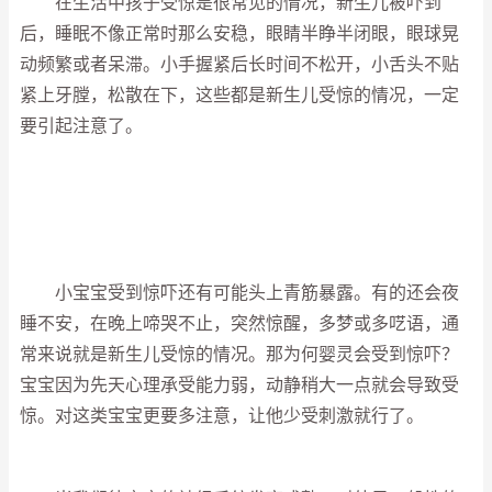
在生活中孩子受惊是很常见的情况，新生儿被吓到
后，睡眠不像正常时那么安稳，眼睛半睁半闭眼，眼球晃
动频繁或者呆滞。小手握紧后长时间不松开，小舌头不贴
紧上牙膛，松散在下，这些都是新生儿受惊的情况，一定
要引起注意了。
小宝宝受到惊吓还有可能头上青筋暴露。有的还会夜
睡不安，在晚上啼哭不止，突然惊醒，多梦或多呓语，通
常来说就是新生儿受惊的情况。那为何婴灵会受到惊吓？
宝宝因为先天心理承受能力弱，动静稍大一点就会导致受
惊。对这类宝宝更要多注意，让他少受刺激就行了。