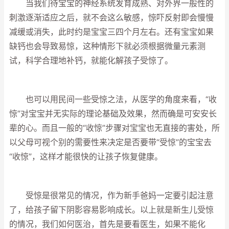
当我们待宝宝的神经系统发育成熟、对外界一般性的
刺激逐渐适应之后，就不会这么敏感，惊吓反射即会慢慢
减缓或消失，此时约是宝宝三四个月左右。还有宝宝如果
缺钙也会导致易惊，这种情形下就必须根据微量元素测
试，科学合理地补钙，就能化解孩子受惊了。
也可以用民间一些受惊之法，从医学的角度来看，“收
惊”对宝宝并无实际的理论基础及效果，然而确是可安安长
辈的心。而且一般的“收惊”步骤对宝宝也无直接的害处，所
以父母可视个别的需要性来决定是否要带“受惊”的宝宝去
“收惊”，这样才能很快的让孩子恢复健康。
受惊是很常见的情况，作为新手爸妈一定要引起注意
了，给孩子留下阴影容易影响成长。以上就是新生儿受惊
的情况，我们如何医治，首先是要看医生，如果不能化