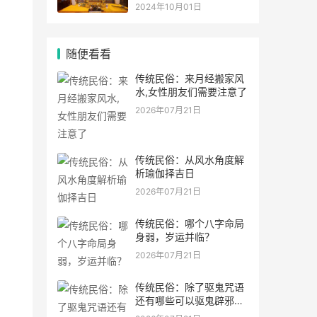
灵符符咒.
2024年10月01日
随便看看
传统民俗：来月经搬家风
水,女性朋友们需要注意了
2026年07月21日
传统民俗：从风水角度解
析瑜伽择吉日
2026年07月21日
传统民俗：哪个八字命局
身弱，岁运并临？
2026年07月21日
传统民俗：除了驱鬼咒语
还有哪些可以驱鬼辟邪的
方法？民间