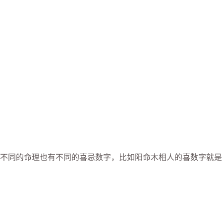
不同的命理也有不同的喜忌数字，比如阳命木相人的喜数字就是