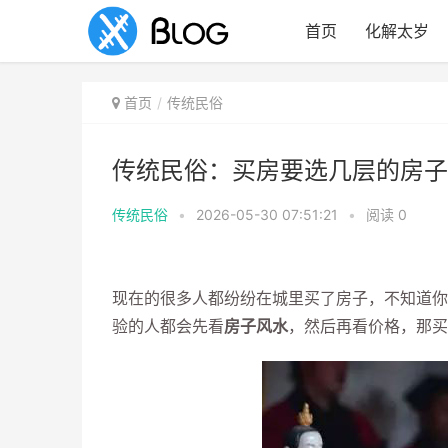
首页
化解太岁
首页
传统民俗
传统民俗：买房要选几层的房子
传统民俗
•
2026-05-30 07:51:21
•
阅读
0
现在的很多人都纷纷在城里买了房子，不知道你
验的人都会先看
房子风水
，然后再看价格，那买