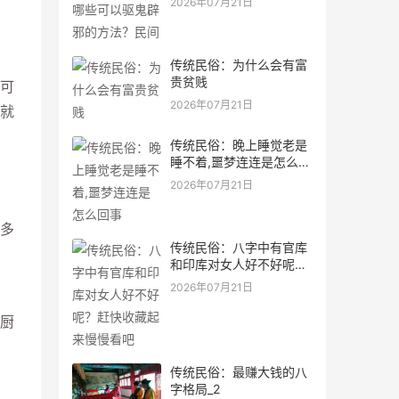
2026年07月21日
传统民俗：为什么会有富
贵贫贱
可
2026年07月21日
就
传统民俗：晚上睡觉老是
睡不着,噩梦连连是怎么回
事
2026年07月21日
多
传统民俗：八字中有官库
和印库对女人好不好呢？
赶快收藏起来慢慢看吧
2026年07月21日
厨
传统民俗：最赚大钱的八
字格局_2