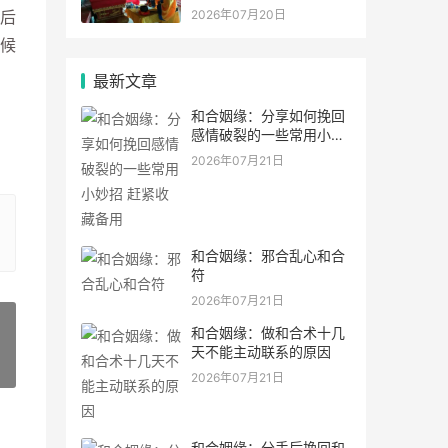
2026年07月20日
后
候
最新文章
和合姻缘：分享如何挽回
感情破裂的一些常用小妙
招 赶紧收藏备用
2026年07月21日
和合姻缘：邪合乱心和合
符
2026年07月21日
和合姻缘：做和合术十几
天不能主动联系的原因
»
2026年07月21日
和合姻缘：分手后挽回和