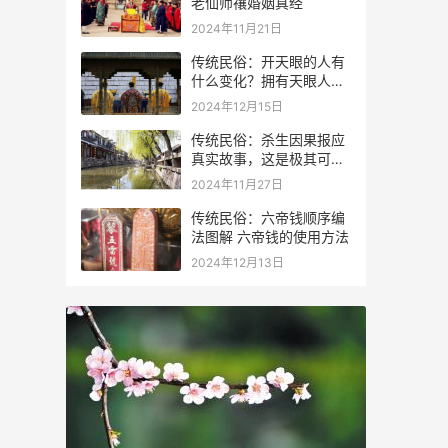
老仙师禳婚姻真经
2024年11月21日
传统民俗：开天眼的人有
什么变化？拥有天眼人的
特征
2024年12月15日
传统民俗：杀生因果报应
真实故事，这是极其可怕
的事情
2024年11月27日
传统民俗：六帝钱顺序编
法图解 六帝钱的使用方法
2024年12月13日