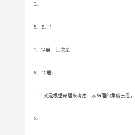
3、
5、8、1
1、14层，其次是
6、10层。
二个就是根据命理来考虑，从命理的角度去看，
3、