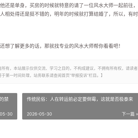
他还是单身，买房的时候就特意的请了一位风水大师一起前往，
人相处得还是挺不错的，明年的时候就打算结婚了，所以，有时
还想了解更多的话，那就找专业的风水大师帮你看看吧！
者所有，本站展示仅供交流、学习之目的，不构成建议，不拥有所有权，请读者
于第一时间处理，站务联系请查阅首页“举报投诉”栏目。】
的禁
传统民俗：人在转运前必定要倒霉，这就是否极泰来
05-30
2026-05-30
下一篇 