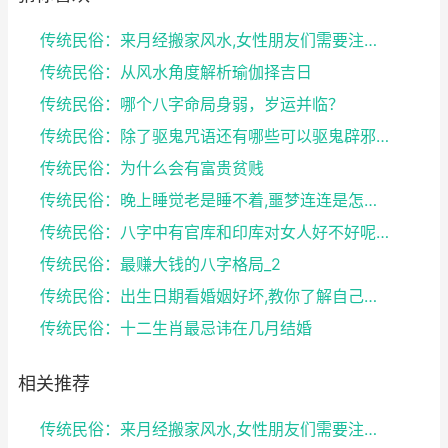
传统民俗：来月经搬家风水,女性朋友们需要注意了
传统民俗：从风水角度解析瑜伽择吉日
传统民俗：哪个八字命局身弱，岁运并临？
传统民俗：除了驱鬼咒语还有哪些可以驱鬼辟邪的方法？...
传统民俗：为什么会有富贵贫贱
传统民俗：晚上睡觉老是睡不着,噩梦连连是怎么回事
传统民俗：八字中有官库和印库对女人好不好呢？赶快收...
传统民俗：最赚大钱的八字格局_2
传统民俗：出生日期看婚姻好坏,教你了解自己未来的婚...
传统民俗：十二生肖最忌讳在几月结婚
相关推荐
传统民俗：来月经搬家风水,女性朋友们需要注意了