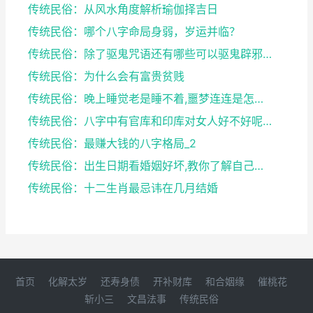
传统民俗：从风水角度解析瑜伽择吉日
传统民俗：哪个八字命局身弱，岁运并临？
传统民俗：除了驱鬼咒语还有哪些可以驱鬼辟邪的方法？...
传统民俗：为什么会有富贵贫贱
传统民俗：晚上睡觉老是睡不着,噩梦连连是怎么回事
传统民俗：八字中有官库和印库对女人好不好呢？赶快收...
传统民俗：最赚大钱的八字格局_2
传统民俗：出生日期看婚姻好坏,教你了解自己未来的婚...
传统民俗：十二生肖最忌讳在几月结婚
首页
化解太岁
还寿身债
开补财库
和合姻缘
催桃花
斩小三
文昌法事
传统民俗