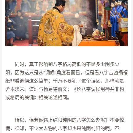
同时，真正影响到八字格局高低的不是多少阴多少
阳，因为这只是从“调候”角度看而已，但是看八字吉凶祸福
绝非看调候这么简单；千万不要犯了这个误区，那样就是
舍本求末。道理与杨易德前文：《论八字调候用神并非构
成格局的关键》相关论述相同。
所以，倘若你遇上纯阳纯阴的八字怎么办呢？不要惊
慌，须知，不少大人物的八字却也是纯阴纯阳的呢。不