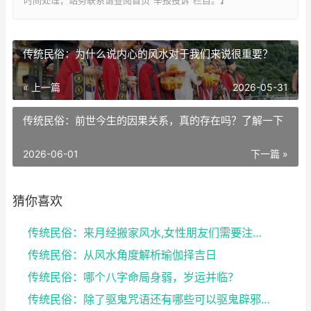
传统民俗：为什么说内心的风水对于我们来说很重要？
« 上一篇
2026-05-31
传统民俗：前世今生的因果关系，真的存在吗？了解一下
2026-06-01
下一篇 »
猜你喜欢
传统民俗：来月经搬家风水,女性朋友们需要注意了
传统民俗：从风水角度解析瑜伽择吉日
传统民俗：哪个八字命局身弱，岁运并临？
传统民俗：除了驱鬼咒语还有哪些可以驱鬼辟邪的方法？...