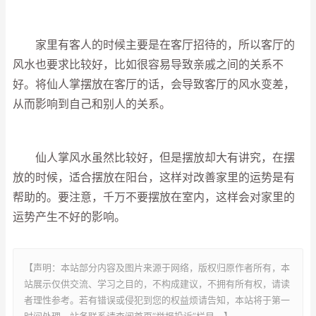
家里有客人的时候主要是在客厅招待的，所以客厅的
风水也要求比较好，比如很容易导致亲戚之间的关系不
好。将仙人掌摆放在客厅的话，会导致客厅的风水变差，
从而影响到自己和别人的关系。
仙人掌风水虽然比较好，但是摆放却大有讲究，在摆
放的时候，适合摆放在阳台，这样对改善家里的运势是有
帮助的。要注意，千万不要摆放在室内，这样会对家里的
运势产生不好的影响。
【声明：本站部分内容及图片来源于网络，版权归原作者所有，本
站展示仅供交流、学习之目的，不构成建议，不拥有所有权，请读
者理性参考。若有错误或侵犯到您的权益烦请告知，本站将于第一
时间处理，站务联系请查阅首页“举报投诉”栏目。】