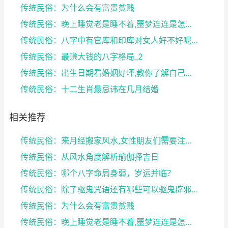
传统民俗：为什么会有富贵贫贱
传统民俗：晚上睡觉老是睡不着,噩梦连连是怎么回事
传统民俗：八字中有官库和印库对女人好不好呢？赶快收...
传统民俗：最赚大钱的八字格局_2
传统民俗：出生日期看婚姻好坏,教你了解自己未来的婚...
传统民俗：十二生肖最忌讳在几月结婚
相关推荐
传统民俗：来月经搬家风水,女性朋友们需要注意了
传统民俗：从风水角度解析瑜伽择吉日
传统民俗：哪个八字命局身弱，岁运并临？
传统民俗：除了驱鬼咒语还有哪些可以驱鬼辟邪的方法？...
传统民俗：为什么会有富贵贫贱
传统民俗：晚上睡觉老是睡不着,噩梦连连是怎么回事