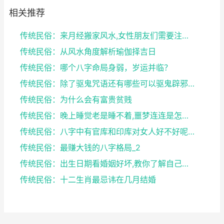
相关推荐
传统民俗：来月经搬家风水,女性朋友们需要注意了
传统民俗：从风水角度解析瑜伽择吉日
传统民俗：哪个八字命局身弱，岁运并临？
传统民俗：除了驱鬼咒语还有哪些可以驱鬼辟邪的方法？...
传统民俗：为什么会有富贵贫贱
传统民俗：晚上睡觉老是睡不着,噩梦连连是怎么回事
传统民俗：八字中有官库和印库对女人好不好呢？赶快收...
传统民俗：最赚大钱的八字格局_2
传统民俗：出生日期看婚姻好坏,教你了解自己未来的婚...
传统民俗：十二生肖最忌讳在几月结婚