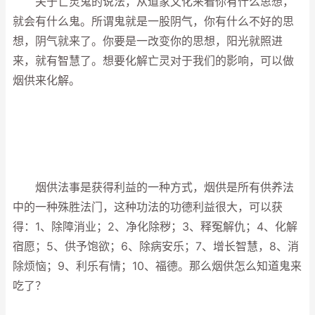
关于亡灵鬼的说法，从道家文化来看你有什么思想，
就会有什么鬼。所谓鬼就是一股阴气，你有什么不好的思
想，阴气就来了。你要是一改变你的思想，阳光就照进
来，就有智慧了。想要化解亡灵对于我们的影响，可以做
烟供来化解。
烟供法事是获得利益的一种方式，烟供是所有供养法
中的一种殊胜法门，这种功法的功德利益很大，可以获
得：1、除障消业；2、净化除秽；3、释冤解仇；4、化解
宿愿；5、供予饱欲；6、除病安乐；7、增长智慧，8、消
除烦恼；9、利乐有情；10、福德。那么烟供怎么知道鬼来
吃了？