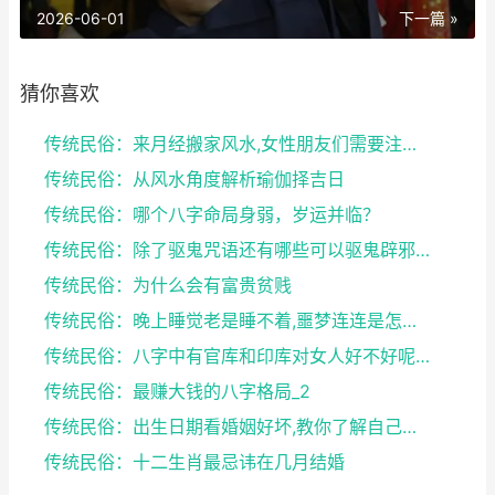
2026-06-01
下一篇 »
猜你喜欢
传统民俗：来月经搬家风水,女性朋友们需要注意了
传统民俗：从风水角度解析瑜伽择吉日
传统民俗：哪个八字命局身弱，岁运并临？
传统民俗：除了驱鬼咒语还有哪些可以驱鬼辟邪的方法？...
传统民俗：为什么会有富贵贫贱
传统民俗：晚上睡觉老是睡不着,噩梦连连是怎么回事
传统民俗：八字中有官库和印库对女人好不好呢？赶快收...
传统民俗：最赚大钱的八字格局_2
传统民俗：出生日期看婚姻好坏,教你了解自己未来的婚...
传统民俗：十二生肖最忌讳在几月结婚