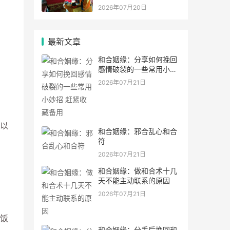
2026年07月20日
最新文章
和合姻缘：分享如何挽回
感情破裂的一些常用小妙
招 赶紧收藏备用
2026年07月21日
以
和合姻缘：邪合乱心和合
符
2026年07月21日
和合姻缘：做和合术十几
天不能主动联系的原因
2026年07月21日
饭
和合姻缘：分手后挽回和