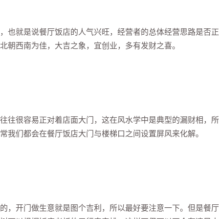
也就是说餐厅饭店的人气兴旺，经营者的总体经营思路是否正
北朝西南为佳，大吉之象，宜创业，多有发财之喜。
往很容易正对着店面大门，这在风水学中是典型的漏财相，所
常我们都会在餐厅饭店大门与楼梯口之间设置屏风来化解。
，开门做生意就是图个吉利，所以最好要注意一下。但是餐厅