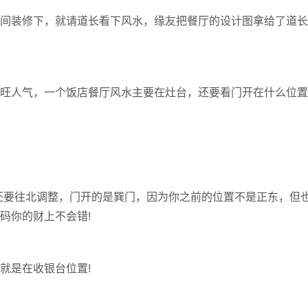
装修下，就请道长看下风水，缘友把餐厅的设计图拿给了道长
旺人气，一个饭店餐厅风水主要在灶台，还要看门开在什么位置
还要往北调整，门开的是巽门，因为你之前的位置不是正东，但
码你的财上不会错!
就是在收银台位置!