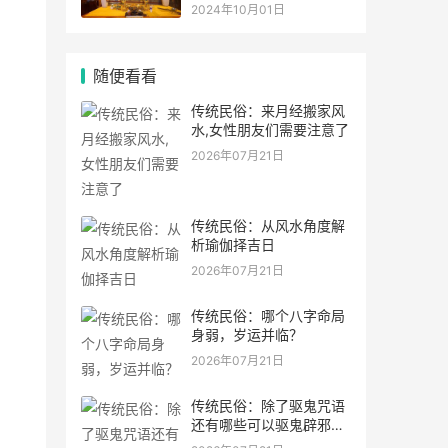
灵符符咒.
2024年10月01日
随便看看
传统民俗：来月经搬家风
水,女性朋友们需要注意了
2026年07月21日
传统民俗：从风水角度解
析瑜伽择吉日
2026年07月21日
传统民俗：哪个八字命局
身弱，岁运并临？
2026年07月21日
传统民俗：除了驱鬼咒语
还有哪些可以驱鬼辟邪的
方法？民间