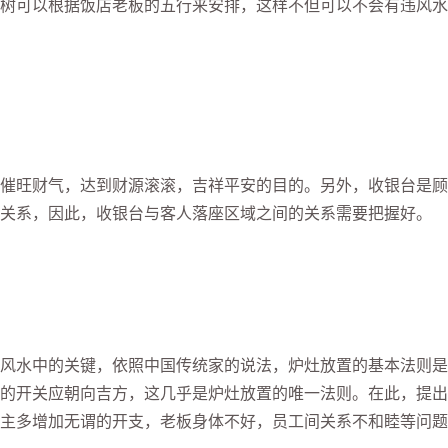
树可以根据饭店老板的五行来安排，这样不但可以不会有违风水
旺财气，达到财源滚滚，吉祥平安的目的。另外，收银台是顾
关系，因此，收银台与客人落座区域之间的关系需要把握好。
水中的关键，依照中国传统家的说法，炉灶放置的基本法则是
的开关应朝向吉方，这几乎是炉灶放置的唯一法则。在此，提出
主多增加无谓的开支，老板身体不好，员工间关系不和睦等问题