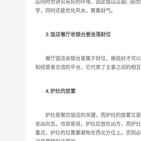
店同时也讲究有好的环境，因此饭店店面门前的
学，同时还能优化风水，聚集财气。
3.饭店餐厅收银台要坐落财位
餐厅饭店收银台是属于财位，格局好才可以催
和经营者交流的平台，它代表了主客之间的相互
4.炉灶的放置
炉灶是餐饮饭店的关键，而炉灶的放置又是风
坐凶向吉。也就是说，炉灶应放在凶方，而炉灶
重点，炉灶的位置要避免在西北方位上。否则必