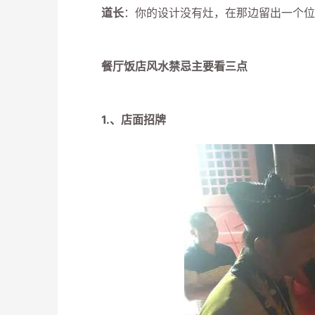
道长
：你的设计没有灶，在那边留出一个位
餐厅饭店风水禁忌主要看三点
1.、店面招牌