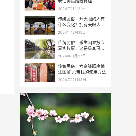
老仙师禳婚姻真经
2024年11月21日
传统民俗：开天眼的人有
什么变化？拥有天眼人的
特征
2024年12月15日
传统民俗：杀生因果报应
真实故事，这是极其可怕
的事情
2024年11月27日
传统民俗：六帝钱顺序编
法图解 六帝钱的使用方法
2024年12月13日