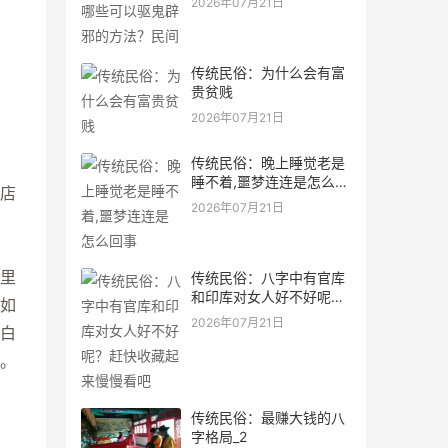
2026年07月21日
传统民俗：为什么会有富
贵贫贱
2026年07月21日
传统民俗：晚上睡觉老是
睡不着,噩梦连连是怎么回
店
事
2026年07月21日
里
传统民俗：八字中有官库
和印库对女人好不好呢？
如
赶快收藏起来慢慢看吧
2026年07月21日
白
。
传统民俗：最赚大钱的八
字格局_2