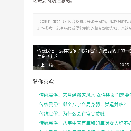
这是要特别注意的。
【声明：本站部分内容及图片来源于网络，版权归原作
理性参考。若有错误或侵犯到您的权益烦请告知，本站将
传统民俗：怎样给孩子取好名字？改变孩子的一
生道长起名
« 上一篇
2026
猜你喜欢
传统民俗：哪个八字命局身弱，岁运并临？
传统民俗：为什么会有富贵贫贱