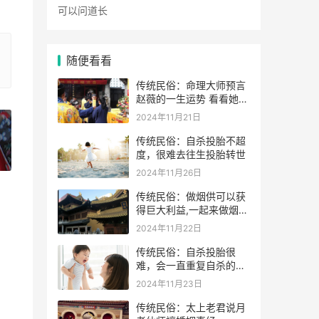
随便看看
传统民俗：命理大师预言
赵薇的一生运势 看看她的
表示
2024年11月21日
传统民俗：自杀投胎不超
度，很难去往生投胎转世
»
2024年11月26日
传统民俗：做烟供可以获
得巨大利益,一起来做烟供
药供施食吧
2024年11月22日
传统民俗：自杀投胎很
难，会一直重复自杀的动
作
2024年11月23日
传统民俗：太上老君说月