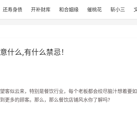
还寿身债
开补财库
和合姻缘
催桃花
斩小三
意什么,有什么禁忌！
客似云来，特别是餐饮行业，每个老板都会绞尽脑汁想着要如
到更多的顾客。那么，那么餐饮店铺风水你了解吗?