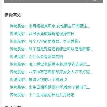
猜你喜欢
传统民俗：来月经搬家风水,女性朋友们需要注意了
传统民俗：从风水角度解析瑜伽择吉日
传统民俗：哪个八字命局身弱，岁运并临？
传统民俗：除了驱鬼咒语还有哪些可以驱鬼辟邪的方法？...
传统民俗：为什么会有富贵贫贱
传统民俗：晚上睡觉老是睡不着,噩梦连连是怎么回事
传统民俗：八字中有官库和印库对女人好不好呢？赶快收...
传统民俗：最赚大钱的八字格局_2
传统民俗：出生日期看婚姻好坏,教你了解自己未来的婚...
传统民俗：十二生肖最忌讳在几月结婚