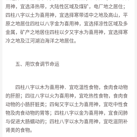
用神，宜选泽热带，大陆性区域及煤矿，电厂地之居住；
四柱八字以土为喜用神，宜选择寒带适中之地及高山，平
原之地居住四柱以八字金为喜用神，宜选择凉性区域及多
金属，矿产之地居住四柱以夕又字水为喜用神，宜选择寒
冷之地及江河湖泊海洋之地居住。
五、用饮食调节命运
四柱八字以木为喜用神．宜吃温性食物，食肉食动物
的肝胆；四往八字以火为喜用神，宜吃热性食物，食肉食
动物的小肠肝脏类；四甸又字以土为喜用神，宜吃中性食
物及肉食动物的胃等；四柱八字以金为喜用神，宜食闰肺
与促进大肠蠕动的；四柱八字以水为喜用神，宜吃滋阴补
肾类的食物。