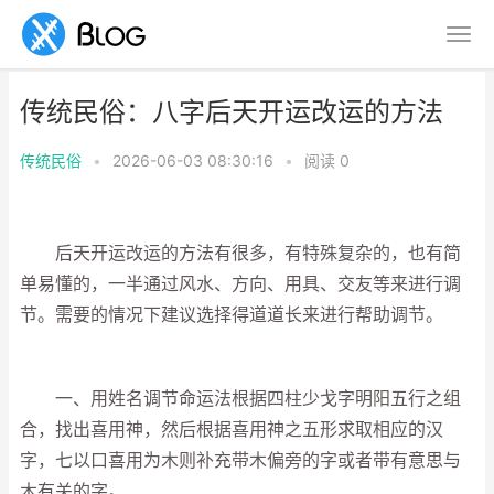
传统民俗：八字后天开运改运的方法
传统民俗
•
2026-06-03 08:30:16
•
阅读
0
后天开运改运的方法有很多，有特殊复杂的，也有简
单易懂的，一半通过风水、方向、用具、交友等来进行调
节。需要的情况下建议选择得道道长来进行帮助调节。
一、用姓名调节命运法根据四柱少戈字明阳五行之组
合，找出喜用神，然后根据喜用神之五形求取相应的汉
字，七以口喜用为木则补充带木偏旁的字或者带有意思与
木有关的字。