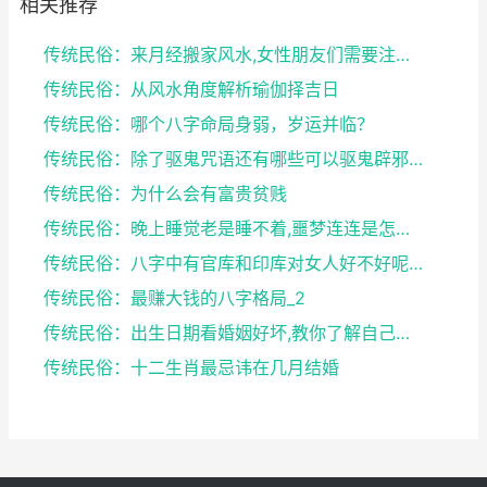
相关推荐
传统民俗：来月经搬家风水,女性朋友们需要注意了
传统民俗：从风水角度解析瑜伽择吉日
传统民俗：哪个八字命局身弱，岁运并临？
传统民俗：除了驱鬼咒语还有哪些可以驱鬼辟邪的方法？...
传统民俗：为什么会有富贵贫贱
传统民俗：晚上睡觉老是睡不着,噩梦连连是怎么回事
传统民俗：八字中有官库和印库对女人好不好呢？赶快收...
传统民俗：最赚大钱的八字格局_2
传统民俗：出生日期看婚姻好坏,教你了解自己未来的婚...
传统民俗：十二生肖最忌讳在几月结婚