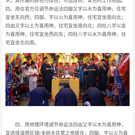
木，其所属的颜色为绿色，可选绿色、青色的工作用品。
四、用住皂方位调节命运法四御又字以木为喜用神，住宅
宜坐东向西；四御、字以火为喜用神，住宅宜坐南向北；
四由又字以土为喜用神，住宅宜坐南向北；四柱八字以金
为喜用神，住宅宜坐西向东；四柱八字以水为喜用神，住
宅宜坐北向南。
四、用地理环境调节命运法四由又字以木为喜用神，
宜选择温带区域r多树木花草之地居住；四御、字以火为喜