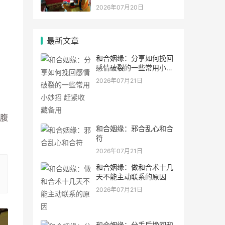
2026年07月20日
最新文章
和合姻缘：分享如何挽回
感情破裂的一些常用小妙
招 赶紧收藏备用
2026年07月21日
腹
和合姻缘：邪合乱心和合
符
2026年07月21日
和合姻缘：做和合术十几
天不能主动联系的原因
2026年07月21日
和合姻缘：分手后挽回和