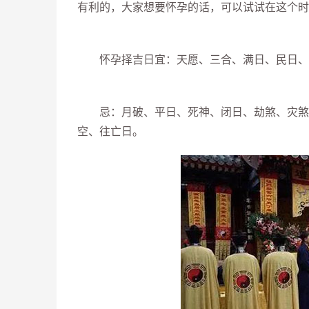
有利的，大家想要怀孕的话，可以试试在这个时
怀孕择吉日宜：天愿、三合、满日、民日、
忌：月破、平日、死神、闭日、劫煞、灾煞、
空、往亡日。