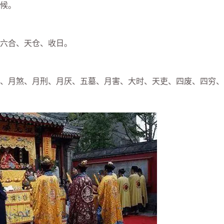
候。
六合、天仓、收日。
月煞、月刑、月厌、五墓、月害、大时、天吏、四废、四穷、