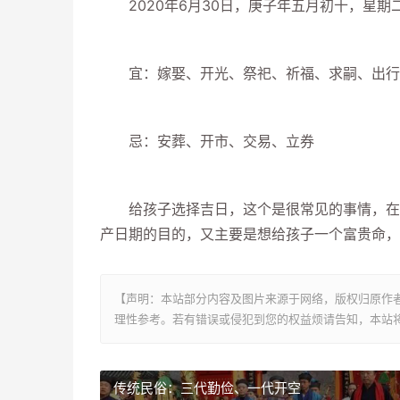
2020年6月30日，庚子年五月初十，星期二
宜：嫁娶、开光、祭祀、祈福、求嗣、出行、
忌：安葬、开市、交易、立券
给孩子选择吉日，这个是很常见的事情，在生
产日期的目的，又主要是想给孩子一个富贵命，
【声明：本站部分内容及图片来源于网络，版权归原作
理性参考。若有错误或侵犯到您的权益烦请告知，本站将
传统民俗：三代勤俭、一代开空