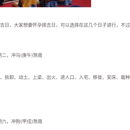
日，大家想要怀孕择吉日，可以选择在这几个日子进行，不过
二，冲马(庚午)煞南
拆卸、动土、上梁、出火、进人口、入宅、移徙、安床、栽种
六，冲狗(甲戍)煞南