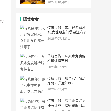
灵符符咒.
2024年10月01日
随便看看
仅
传统民俗：来月经搬家风
水,女性朋友们需要注意了
2026年07月21日
传统民俗：从风水角度解
析瑜伽择吉日
2026年07月21日
传统民俗：哪个八字命局
身弱，岁运并临？
2026年07月21日
传统民俗：除了驱鬼咒语
还有哪些可以驱鬼辟邪的
方法？民间