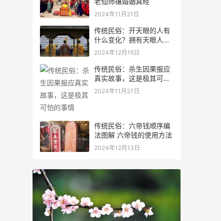
老仙师禳婚姻真经
2024年11月21日
传统民俗：开天眼的人有
什么变化？拥有天眼人的
特征
2024年12月15日
传统民俗：杀生因果报应
真实故事，这是极其可怕
的事情
2024年11月27日
传统民俗：六帝钱顺序编
法图解 六帝钱的使用方法
2024年12月13日