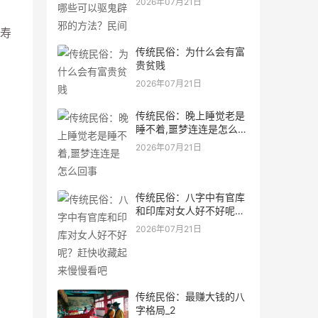
2026年07月21日
寿
传统民俗：为什么会有富
贵贫贱
2026年07月21日
传统民俗：晚上睡觉老是
睡不着,噩梦连连是怎么回
事
2026年07月21日
传统民俗：八字中有官库
和印库对女人好不好呢？
赶快收藏起来慢慢看吧
2026年07月21日
传统民俗：最赚大钱的八
字格局_2