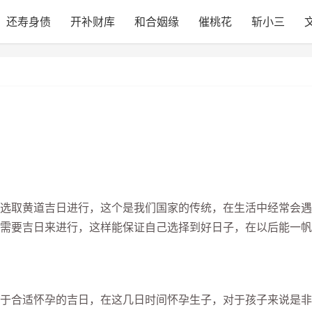
还寿身债
开补财库
和合姻缘
催桃花
斩小三
取黄道吉日进行，这个是我们国家的传统，在生活中经常会遇
需要吉日来进行，这样能保证自己选择到好日子，在以后能一帆
合适怀孕的吉日，在这几日时间怀孕生子，对于孩子来说是非