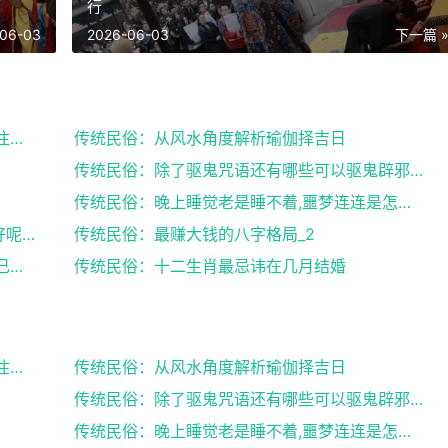
行
06-03
2026-06-03
下一篇 
传统民俗：来月经搬家风水,女性朋友们需要注意了
传统民俗：从风水角度解析瑜伽择吉日
传统民俗：除了驱鬼咒语还有哪些可以驱鬼辟邪的方法？...
传统民俗：晚上睡觉老是睡不着,噩梦连连是怎么回事
传统民俗：八字中有官库和印库对女人好不好呢？赶快收...
传统民俗：最赚大钱的八字格局_2
传统民俗：出生日期看婚姻好坏,教你了解自己未来的婚...
传统民俗：十二生肖最忌讳在几月结婚
传统民俗：来月经搬家风水,女性朋友们需要注意了
传统民俗：从风水角度解析瑜伽择吉日
传统民俗：除了驱鬼咒语还有哪些可以驱鬼辟邪的方法？...
传统民俗：晚上睡觉老是睡不着,噩梦连连是怎么回事