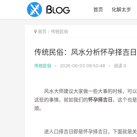
首页
化解太岁
首页
传统民俗
传统民俗：风水分析怀孕择吉日
传统民俗
•
2026-06-03 09:50:48
•
阅读
0
风水大师建议大家做一些大事的时候，可以选
这些的事情，就如我们的
怀孕择吉日
，这个也是
顺。
进人口择吉日即是怀孕择吉日，下面就是关于