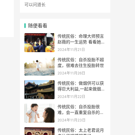
随便看看
传统民俗：命理大师预言
赵薇的一生运势 看看她的
表示
2024年11月21日
传统民俗：自杀投胎不超
度，很难去往生投胎转世
2024年11月26日
传统民俗：做烟供可以获
得巨大利益,一起来做烟供
药供施食吧
2024年11月22日
传统民俗：自杀投胎很
难，会一直重复自杀的动
作
2024年11月23日
传统民俗：太上老君说月