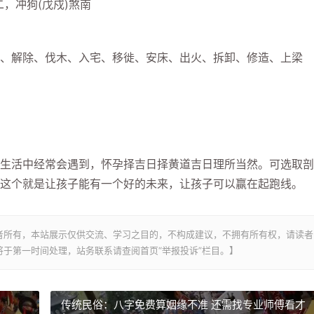
，冲狗(戊戍)煞南
解除、伐木、入宅、移徙、安床、出火、拆卸、修造、上梁
活中经常会遇到，怀孕择吉日择黄道吉日理所当然。可选取剖
这个就是让孩子能有一个好的未来，让孩子可以赢在起跑线。
者所有，本站展示仅供交流、学习之目的，不构成建议，不拥有所有权，请读者
于第一时间处理，站务联系请查阅首页“举报投诉”栏目。】
传统民俗：八字免费算姻缘不准 还需找专业师傅看才