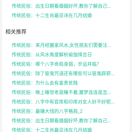
传统民俗：出生日期看婚姻好坏,教你了解自己未来的婚...
传统民俗：十二生肖最忌讳在几月结婚
相关推荐
传统民俗：来月经搬家风水,女性朋友们需要注意了
传统民俗：从风水角度解析瑜伽择吉日
传统民俗：哪个八字命局身弱，岁运并临？
传统民俗：除了驱鬼咒语还有哪些可以驱鬼辟邪的方法？...
传统民俗：为什么会有富贵贫贱
传统民俗：晚上睡觉老是睡不着,噩梦连连是怎么回事
传统民俗：八字中有官库和印库对女人好不好呢？赶快收...
传统民俗：最赚大钱的八字格局_2
传统民俗：出生日期看婚姻好坏,教你了解自己未来的婚...
传统民俗：十二生肖最忌讳在几月结婚