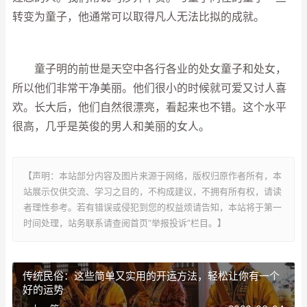
转变为童子，他通常可以取得凡人无法比拟的成就。
童子明的前世是天空中各行各业的处女童子和处女，
所以他们非常干净美丽。他们很小的时候就可爱又讨人喜
欢。长大后，他们自然很漂亮，看起来也不错。这个水平
很高，几乎是英俊的男人和美丽的女人。
【声明：本站部分内容及图片来源于网络，版权归原作者所有，本
站展示仅供交流、学习之目的，不构成建议，不拥有所有权，请读
者理性参考。若有错误或侵犯到您的权益烦请告知，本站将于第一
时间处理，站务联系请查阅首页“举报投诉”栏目。】
传统民俗：这些简单又实用的开运方法，轻松让你有一个
好的运势