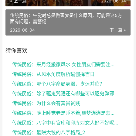
« 上一篇
2026-06-04
传统民俗：午觉时总是做噩梦是什么原因，可能是这5方
面有问题，需警惕
2026-06-04
下一篇 »
猜你喜欢
传统民俗：来月经搬家风水,女性朋友们需要注意了
传统民俗：从风水角度解析瑜伽择吉日
传统民俗：哪个八字命局身弱，岁运并临？
传统民俗：除了驱鬼咒语还有哪些可以驱鬼辟邪的方法？...
传统民俗：为什么会有富贵贫贱
传统民俗：晚上睡觉老是睡不着,噩梦连连是怎么回事
传统民俗：八字中有官库和印库对女人好不好呢？赶快收...
传统民俗：最赚大钱的八字格局_2