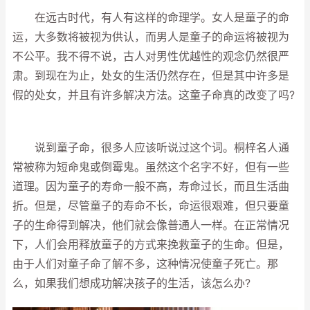
在远古时代，有人有这样的命理学。女人是童子的命
运，大多数将被视为供认，而男人是童子的命运将被视为
不公平。我不得不说，古人对男性优越性的观念仍然很严
肃。到现在为止，处女的生活仍然存在，但是其中许多是
假的处女，并且有许多解决方法。这童子命真的改变了吗?
说到童子命，很多人应该听说过这个词。桐梓名人通
常被称为短命鬼或倒霉鬼。虽然这个名字不好，但有一些
道理。因为童子的寿命一般不高，寿命过长，而且生活曲
折。但是，尽管童子的寿命不长，命运很艰难，但只要童
子的生命得到解决，他们就会像普通人一样。在正常情况
下，人们会用释放童子的方式来挽救童子的生命。但是，
由于人们对童子命了解不多，这种情况使童子死亡。那
么，如果我们想成功解决孩子的生活，该怎么办?