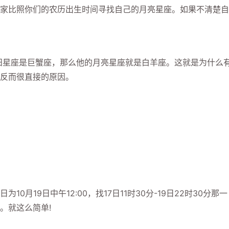
比照你们的农历出生时间寻找自己的月亮星座。如果不清楚自
阳星座是巨蟹座，那么他的月亮星座就是白羊座。这就是为什么
反而很直接的原因。
19日中午12:00，找17日11时30分-19日22时30分那一
。就这么简单!