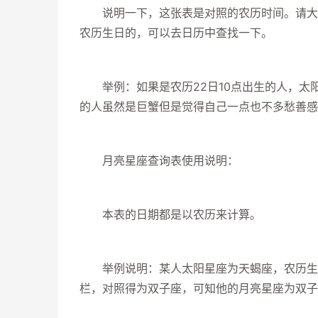
说明一下，这张表是对照的农历时间。请大家
农历生日的，可以去日历中查找一下。
举例：如果是农历22日10点出生的人，太
的人虽然是巨蟹但是觉得自己一点也不多愁善感
月亮星座查询表使用说明：
本表的日期都是以农历来计算。
举例说明：某人太阳星座为天蝎座，农历生日为10月
栏，对照得为双子座，可知他的月亮星座为双子