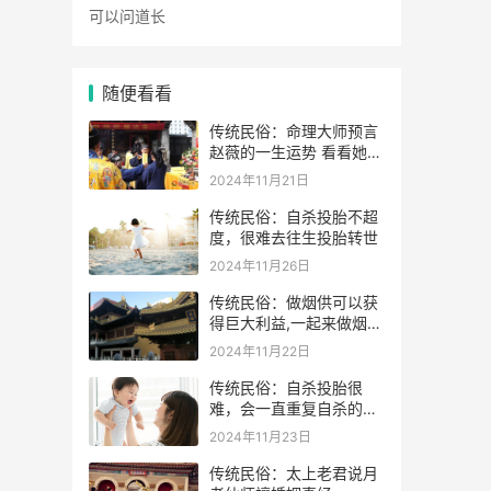
随便看看
传统民俗：命理大师预言
赵薇的一生运势 看看她的
表示
2024年11月21日
传统民俗：自杀投胎不超
度，很难去往生投胎转世
2024年11月26日
传统民俗：做烟供可以获
得巨大利益,一起来做烟供
药供施食吧
2024年11月22日
传统民俗：自杀投胎很
难，会一直重复自杀的动
作
2024年11月23日
传统民俗：太上老君说月