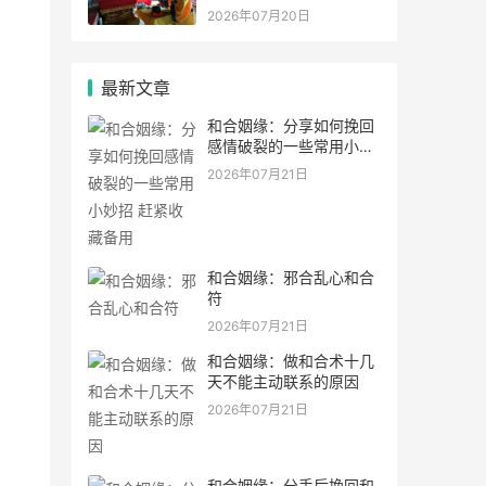
2026年07月20日
最新文章
和合姻缘：分享如何挽回
感情破裂的一些常用小妙
招 赶紧收藏备用
2026年07月21日
和合姻缘：邪合乱心和合
符
2026年07月21日
和合姻缘：做和合术十几
天不能主动联系的原因
2026年07月21日
和合姻缘：分手后挽回和