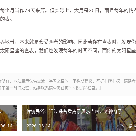
个月当作29天来算。但实际上，大月是30日，而且每年的情
的表。
地带，本来就是会受两者的影响。因此若你在查表时，发现你
太阳星座的查表，我们也发现每年的时间不同，而你的太阳星座
者所有，本站展示仅供交流、学习之目的，不构成建议，不拥有所有权，请读者
于第一时间处理，站务联系请查阅首页“举报投诉”栏目。】
法
传统民俗：通过姓名看房子风水吉凶，太神奇了
-06-14
2026-06-14
下一篇 