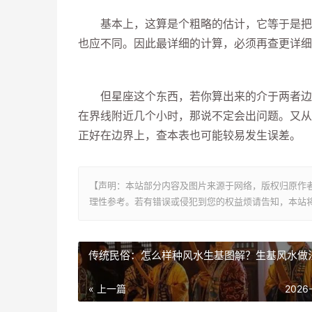
基本上，这算是个粗略的估计，它等于是把每
也应不同。因此最详细的计算，必须再查更详细
但星座这个东西，若你算出来的介于两者边界
在界线附近几个小时，那说不定会出问题。又从
正好在边界上，查本表也可能较易发生误差。
【声明：本站部分内容及图片来源于网络，版权归原作
理性参考。若有错误或侵犯到您的权益烦请告知，本站将
传统民俗：怎么样种风水生基图解？生基风水做
« 上一篇
2026