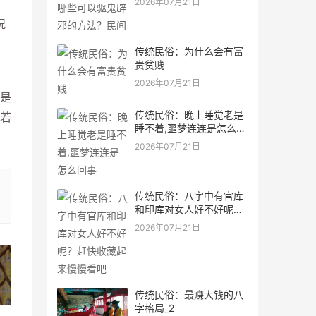
2026年07月21日
况
传统民俗：为什么会有富
贵贫贱
2026年07月21日
是
传统民俗：晚上睡觉老是
若
睡不着,噩梦连连是怎么回
事
2026年07月21日
传统民俗：八字中有官库
和印库对女人好不好呢？
赶快收藏起来慢慢看吧
2026年07月21日
»
传统民俗：最赚大钱的八
字格局_2