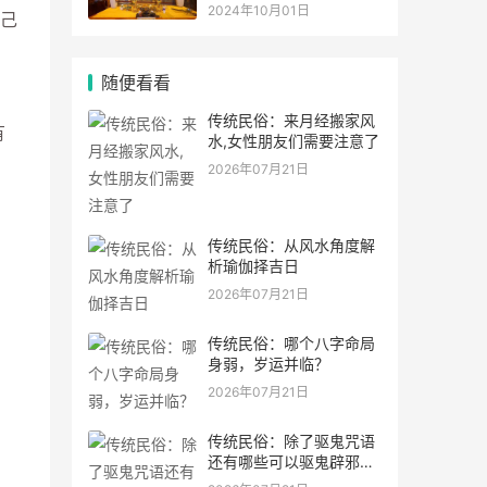
灵符符咒.
2024年10月01日
己
随便看看
传统民俗：来月经搬家风
有
水,女性朋友们需要注意了
2026年07月21日
传统民俗：从风水角度解
析瑜伽择吉日
2026年07月21日
传统民俗：哪个八字命局
身弱，岁运并临？
2026年07月21日
传统民俗：除了驱鬼咒语
还有哪些可以驱鬼辟邪的
方法？民间