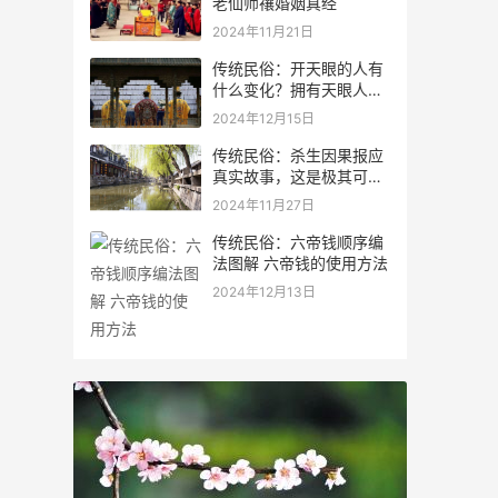
老仙师禳婚姻真经
2024年11月21日
传统民俗：开天眼的人有
什么变化？拥有天眼人的
特征
2024年12月15日
传统民俗：杀生因果报应
真实故事，这是极其可怕
的事情
2024年11月27日
传统民俗：六帝钱顺序编
法图解 六帝钱的使用方法
2024年12月13日