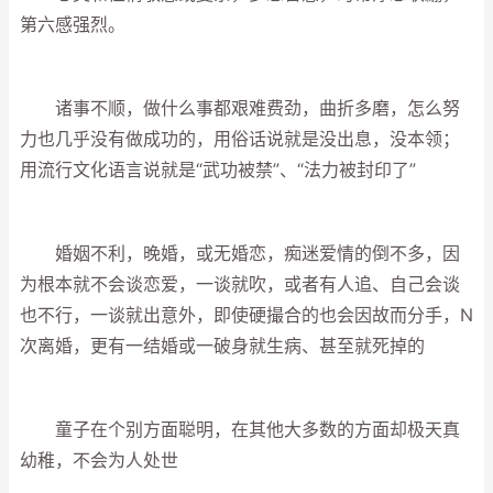
第六感强烈。
诸事不顺，做什么事都艰难费劲，曲折多磨，怎么努
力也几乎没有做成功的，用俗话说就是没出息，没本领；
用流行文化语言说就是“武功被禁”、“法力被封印了”
婚姻不利，晚婚，或无婚恋，痴迷爱情的倒不多，因
为根本就不会谈恋爱，一谈就吹，或者有人追、自己会谈
也不行，一谈就出意外，即使硬撮合的也会因故而分手，N
次离婚，更有一结婚或一破身就生病、甚至就死掉的
童子在个别方面聪明，在其他大多数的方面却极天真
幼稚，不会为人处世