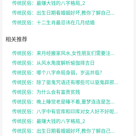
传统民俗：最赚大钱的八字格局_2
传统民俗：出生日期看婚姻好坏,教你了解自己未来的婚...
传统民俗：十二生肖最忌讳在几月结婚
相关推荐
传统民俗：来月经搬家风水,女性朋友们需要注意了
传统民俗：从风水角度解析瑜伽择吉日
传统民俗：哪个八字命局身弱，岁运并临？
传统民俗：除了驱鬼咒语还有哪些可以驱鬼辟邪的方法？...
传统民俗：为什么会有富贵贫贱
传统民俗：晚上睡觉老是睡不着,噩梦连连是怎么回事
传统民俗：八字中有官库和印库对女人好不好呢？赶快收...
传统民俗：最赚大钱的八字格局_2
传统民俗：出生日期看婚姻好坏,教你了解自己未来的婚...