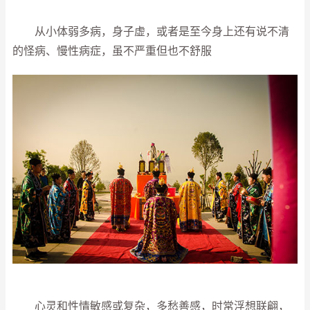
从小体弱多病，身子虚，或者是至今身上还有说不清
的怪病、慢性病症，虽不严重但也不舒服
心灵和性情敏感或复杂，多愁善感，时常浮想联翩，