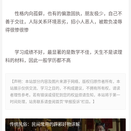
性格内向孤僻，也有的偏激固执，朋友极少，自己不
善于交往，人际关系环境恶劣，招小人恶人，被欺负凌辱
得很惨很惨
学习成绩不好，最显著的是数学不佳，天生不是读理
科的材料，因此一般学历都不高
【声明：本站部分内容及图片来源于网络，版权归原作者所有，本
站展示仅供交流、学习之目的，不构成建议，不拥有所有权，请读
者理性参考。若有错误或侵犯到您的权益烦请告知，本站将于第一
时间处理，站务联系请查阅首页“举报投诉”栏目。】
传统民俗：民间常用的辟邪好物详解