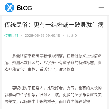
传统民俗：更有一结婚或一破身就生病
传统民俗
•
2026-06-29 09:40:18
•
阅读
0
多最终信奉正统宗教作为归宿，在世俗意义上也信命
运、预测术数什么的，八字多带有童子命的特殊标志，喜
欢神秘文化与事物，看透红尘，适合修真
容貌相对于正常人，比较好看，秀气，也有的人长的
就和画中童子相象，很讨人喜欢，更多的童子命者就是美
男美女，起码是中上等的样子，而且衰老得较缓慢