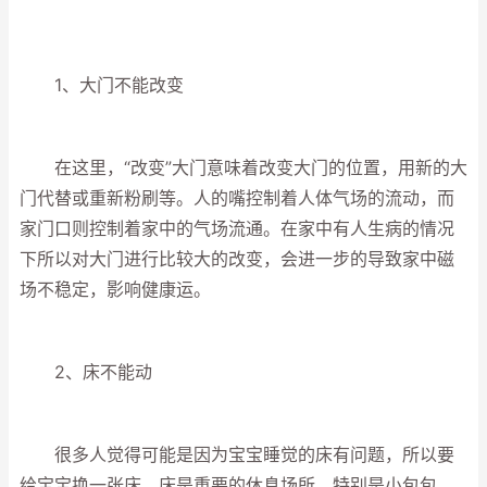
1、大门不能改变
在这里，“改变”大门意味着改变大门的位置，用新的大
门代替或重新粉刷等。人的嘴控制着人体气场的流动，而
家门口则控制着家中的气场流通。在家中有人生病的情况
下所以对大门进行比较大的改变，会进一步的导致家中磁
场不稳定，影响健康运。
2、床不能动
很多人觉得可能是因为宝宝睡觉的床有问题，所以要
给宝宝换一张床。床是重要的休息场所，特别是小包包，