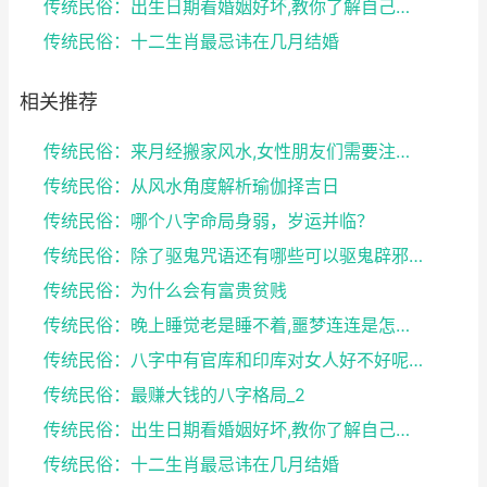
传统民俗：出生日期看婚姻好坏,教你了解自己未来的婚...
传统民俗：十二生肖最忌讳在几月结婚
相关推荐
传统民俗：来月经搬家风水,女性朋友们需要注意了
传统民俗：从风水角度解析瑜伽择吉日
传统民俗：哪个八字命局身弱，岁运并临？
传统民俗：除了驱鬼咒语还有哪些可以驱鬼辟邪的方法？...
传统民俗：为什么会有富贵贫贱
传统民俗：晚上睡觉老是睡不着,噩梦连连是怎么回事
传统民俗：八字中有官库和印库对女人好不好呢？赶快收...
传统民俗：最赚大钱的八字格局_2
传统民俗：出生日期看婚姻好坏,教你了解自己未来的婚...
传统民俗：十二生肖最忌讳在几月结婚