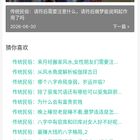
传统民俗：请符后需要注意什么，请符后做梦能说明起作
用了吗
2026-06-30
下一篇 »
猜你喜欢
传统民俗：来月经搬家风水,女性朋友们需要注意了
传统民俗：从风水角度解析瑜伽择吉日
传统民俗：哪个八字命局身弱，岁运并临？
传统民俗：除了驱鬼咒语还有哪些可以驱鬼辟邪的方法？...
传统民俗：为什么会有富贵贫贱
传统民俗：晚上睡觉老是睡不着,噩梦连连是怎么回事
传统民俗：八字中有官库和印库对女人好不好呢？赶快收...
传统民俗：最赚大钱的八字格局_2