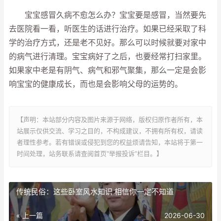
宝宝感冒久病不愈怎么办？宝宝要是感冒，当然要先
去医院看一看，听医生的话进行治疗。如果已经采取了科
学的治疗方式，还是老不见好。那么可以时候就要对家中
的病气进行清理。宝宝病好了之后，也要经常打扫家里。
如果家中老是有阴气、病气和邪气聚集，那么一定是会影
响宝宝的健康成长，而也是会影响父母的运势的。
【声明：本站部分内容及图片来源于网络，版权归原作者所有，本
站展示仅供交流、学习之目的，不构成建议，不拥有所有权，请读
者理性参考。若有错误或侵犯到您的权益烦请告知，本站将于第一
时间处理，站务联系请查阅首页“举报投诉”栏目。】
传统民俗：这些卧室风水知识 相信你一定不知道
« 上一篇
2026-06-30