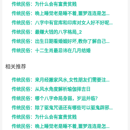
传统民俗：为什么会有富贵贫贱
传统民俗：晚上睡觉老是睡不着,噩梦连连是怎么回事
传统民俗：八字中有官库和印库对女人好不好呢？赶快收...
传统民俗：最赚大钱的八字格局_2
传统民俗：出生日期看婚姻好坏,教你了解自己未来的婚...
传统民俗：十二生肖最忌讳在几月结婚
相关推荐
传统民俗：来月经搬家风水,女性朋友们需要注意了
传统民俗：从风水角度解析瑜伽择吉日
传统民俗：哪个八字命局身弱，岁运并临？
传统民俗：除了驱鬼咒语还有哪些可以驱鬼辟邪的方法？...
传统民俗：为什么会有富贵贫贱
传统民俗：晚上睡觉老是睡不着,噩梦连连是怎么回事