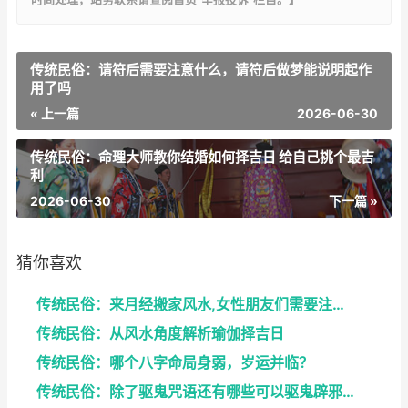
传统民俗：请符后需要注意什么，请符后做梦能说明起作
用了吗
« 上一篇
2026-06-30
传统民俗：命理大师教你结婚如何择吉日 给自己挑个最吉
利
2026-06-30
下一篇 »
猜你喜欢
传统民俗：来月经搬家风水,女性朋友们需要注意了
传统民俗：从风水角度解析瑜伽择吉日
传统民俗：哪个八字命局身弱，岁运并临？
传统民俗：除了驱鬼咒语还有哪些可以驱鬼辟邪的方法？...