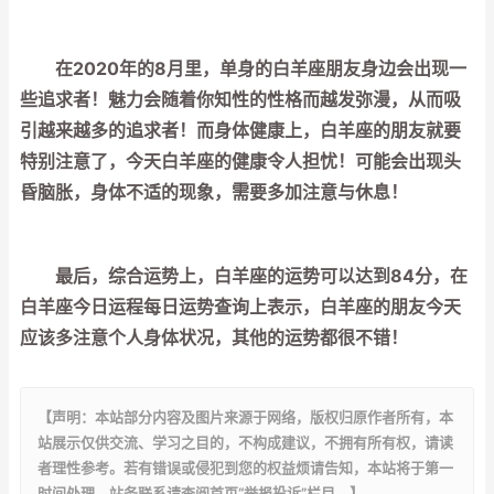
在2020年的8月里，单身的白羊座朋友身边会出现一
些追求者！魅力会随着你知性的性格而越发弥漫，从而吸
引越来越多的追求者！而身体健康上，白羊座的朋友就要
特别注意了，今天白羊座的健康令人担忧！可能会出现头
昏脑胀，身体不适的现象，需要多加注意与休息！
最后，综合运势上，白羊座的运势可以达到84分，在
白羊座今日运程每日运势查询上表示，白羊座的朋友今天
应该多注意个人身体状况，其他的运势都很不错！
【声明：本站部分内容及图片来源于网络，版权归原作者所有，本
站展示仅供交流、学习之目的，不构成建议，不拥有所有权，请读
者理性参考。若有错误或侵犯到您的权益烦请告知，本站将于第一
时间处理，站务联系请查阅首页“举报投诉”栏目。】