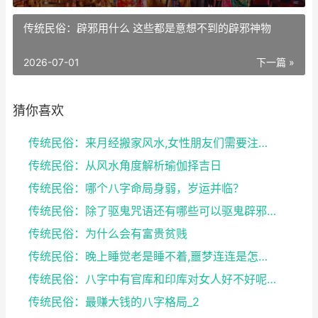
传统民俗：辟邪用什么 这些都是意想不到的辟邪神物
2026-07-01
下一篇 »
猜你喜欢
传统民俗：来月经搬家风水,女性朋友们需要注意了
传统民俗：从风水角度解析瑜伽择吉日
传统民俗：哪个八字命局身弱，岁运并临？
传统民俗：除了驱鬼咒语还有哪些可以驱鬼辟邪的方法？...
传统民俗：为什么会有富贵贫贱
传统民俗：晚上睡觉老是睡不着,噩梦连连是怎么回事
传统民俗：八字中有官库和印库对女人好不好呢？赶快收...
传统民俗：最赚大钱的八字格局_2