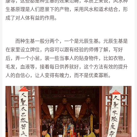
康等，这些都是种生基的效果范畴，本质上来说，风水种
生基原理是人们愿景下的产物，采用风水和道术结合，形
成了对人体有益的作用。
而种生基一般分两个，一个是元辰生基。元辰生基是
在家里设立牌位，内容可以跟有经验的师傅了解，写好
后，弄一个小瓮，装一些当事人的贴身物件，比如衣物，
毛发，血液等，接着每日供养就好，这个方法有效的提升
人的自信心，让人变得有魄力，而不是优柔寡断。