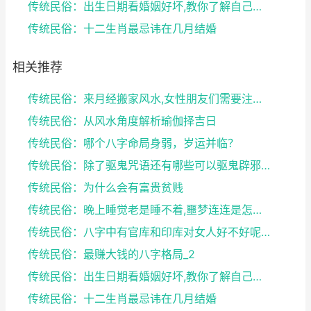
传统民俗：出生日期看婚姻好坏,教你了解自己未来的婚...
传统民俗：十二生肖最忌讳在几月结婚
相关推荐
传统民俗：来月经搬家风水,女性朋友们需要注意了
传统民俗：从风水角度解析瑜伽择吉日
传统民俗：哪个八字命局身弱，岁运并临？
传统民俗：除了驱鬼咒语还有哪些可以驱鬼辟邪的方法？...
传统民俗：为什么会有富贵贫贱
传统民俗：晚上睡觉老是睡不着,噩梦连连是怎么回事
传统民俗：八字中有官库和印库对女人好不好呢？赶快收...
传统民俗：最赚大钱的八字格局_2
传统民俗：出生日期看婚姻好坏,教你了解自己未来的婚...
传统民俗：十二生肖最忌讳在几月结婚