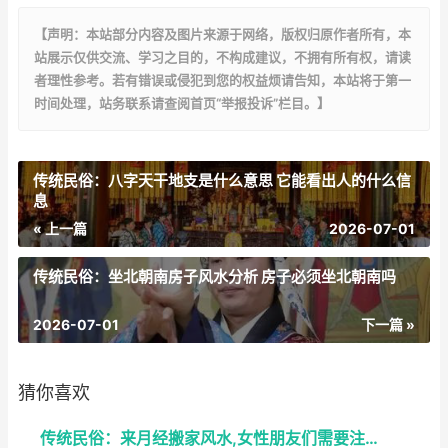
【声明：本站部分内容及图片来源于网络，版权归原作者所有，本
站展示仅供交流、学习之目的，不构成建议，不拥有所有权，请读
者理性参考。若有错误或侵犯到您的权益烦请告知，本站将于第一
时间处理，站务联系请查阅首页“举报投诉”栏目。】
传统民俗：八字天干地支是什么意思 它能看出人的什么信
息
« 上一篇
2026-07-01
传统民俗：坐北朝南房子风水分析 房子必须坐北朝南吗
2026-07-01
下一篇 »
猜你喜欢
传统民俗：来月经搬家风水,女性朋友们需要注意了