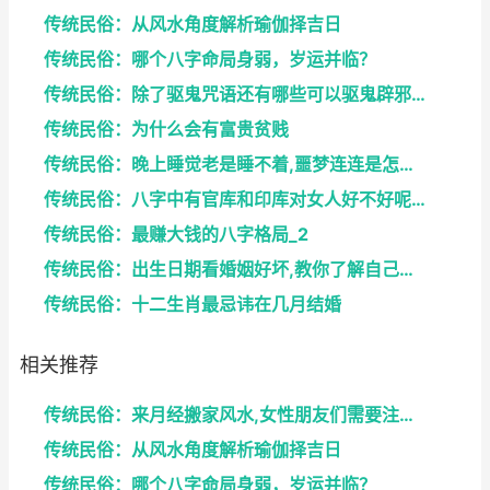
传统民俗：从风水角度解析瑜伽择吉日
传统民俗：哪个八字命局身弱，岁运并临？
传统民俗：除了驱鬼咒语还有哪些可以驱鬼辟邪的方法？...
传统民俗：为什么会有富贵贫贱
传统民俗：晚上睡觉老是睡不着,噩梦连连是怎么回事
传统民俗：八字中有官库和印库对女人好不好呢？赶快收...
传统民俗：最赚大钱的八字格局_2
传统民俗：出生日期看婚姻好坏,教你了解自己未来的婚...
传统民俗：十二生肖最忌讳在几月结婚
相关推荐
传统民俗：来月经搬家风水,女性朋友们需要注意了
传统民俗：从风水角度解析瑜伽择吉日
传统民俗：哪个八字命局身弱，岁运并临？