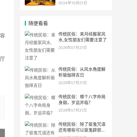
灵符符咒.
2024年10月01日
随便看看
传统民俗：来月经搬家风
容
水,女性朋友们需要注意了
2026年07月21日
厅
传统民俗：从风水角度解
析瑜伽择吉日
2026年07月21日
传统民俗：哪个八字命局
身弱，岁运并临？
2026年07月21日
传统民俗：除了驱鬼咒语
还有哪些可以驱鬼辟邪的
方法？民间