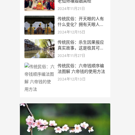
老仙师禳婚姻真经
2024年11月21日
传统民俗：开天眼的人有
什么变化？拥有天眼人的
特征
2024年12月15日
传统民俗：杀生因果报应
真实故事，这是极其可怕
的事情
2024年11月27日
传统民俗：六帝钱顺序编
法图解 六帝钱的使用方法
2024年12月13日