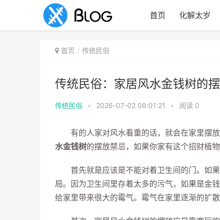
首页
化解太岁
首页
传统民俗
传统民俗：家居风水金钱树的摆
传统民俗
•
2026-07-02 08:01:21
•
阅读
0
有的人家对风水看重的话，就会在家里摆放一
水金钱树
的摆放禁忌，如果你家有这个招财植物
首先就是应该是不能对着卫生间的门。如果你
局。因为卫生间里存着太多的污气，如果是金钱
给家里带来很大的霉气。霉气在家里逐渐的扩散