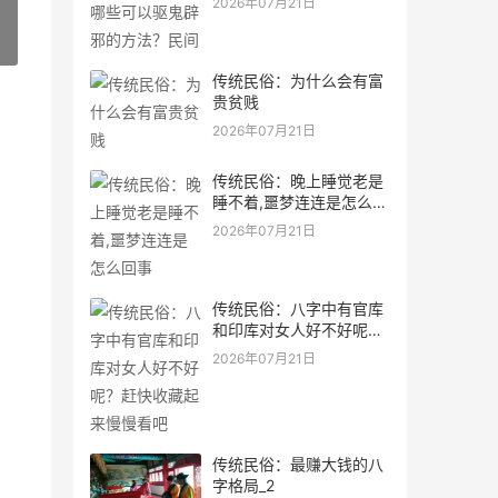
2026年07月21日
»
传统民俗：为什么会有富
贵贫贱
2026年07月21日
传统民俗：晚上睡觉老是
睡不着,噩梦连连是怎么回
事
2026年07月21日
传统民俗：八字中有官库
和印库对女人好不好呢？
赶快收藏起来慢慢看吧
2026年07月21日
传统民俗：最赚大钱的八
字格局_2