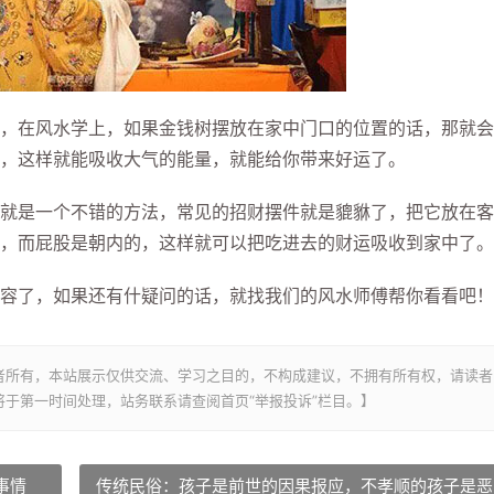
在风水学上，如果金钱树摆放在家中门口的位置的话，那就会
，这样就能吸收大气的能量，就能给你带来好运了。
是一个不错的方法，常见的招财摆件就是貔貅了，把它放在客
，而屁股是朝内的，这样就可以把吃进去的财运吸收到家中了。
了，如果还有什疑问的话，就找我们的风水师傅帮你看看吧！
者所有，本站展示仅供交流、学习之目的，不构成建议，不拥有所有权，请读者
于第一时间处理，站务联系请查阅首页“举报投诉”栏目。】
事情
传统民俗：孩子是前世的因果报应，不孝顺的孩子是恶