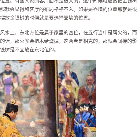
置。有些人家的客厅面积是很大的，这个时候就应该把金钱树
那就会显得和客厅的布局格格不入。如果是靠墙的位置那就是很
摆放金钱树的时候就是要选择靠墙的位置。
水上，东北方位是属于家里的凶位，在五行当中是属火的，而
的话，那火就会把木给烧掉，这两者是相克的，那就会间接的影
钱树是不宜放在东北位的。