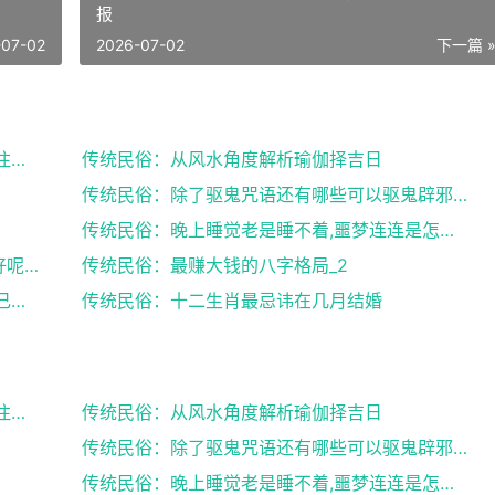
报
-07-02
2026-07-02
下一篇 
传统民俗：来月经搬家风水,女性朋友们需要注意了
传统民俗：从风水角度解析瑜伽择吉日
传统民俗：除了驱鬼咒语还有哪些可以驱鬼辟邪的方法？...
传统民俗：晚上睡觉老是睡不着,噩梦连连是怎么回事
传统民俗：八字中有官库和印库对女人好不好呢？赶快收...
传统民俗：最赚大钱的八字格局_2
传统民俗：出生日期看婚姻好坏,教你了解自己未来的婚...
传统民俗：十二生肖最忌讳在几月结婚
传统民俗：来月经搬家风水,女性朋友们需要注意了
传统民俗：从风水角度解析瑜伽择吉日
传统民俗：除了驱鬼咒语还有哪些可以驱鬼辟邪的方法？...
传统民俗：晚上睡觉老是睡不着,噩梦连连是怎么回事