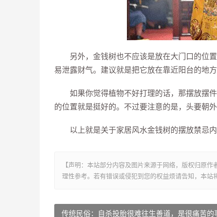
另外，金钱树也不应该是放在大门口的位置，
易泄露财气。建议就是把它放在靠近阳台的地方
如果你觉得植物不好打理的话，那摆放摆件就
的位置就是挺好的。不过要注意的是，头要朝外
以上就是关于家居风水金钱树的摆放禁忌内容
【声明：本站部分内容及图片来源于网络，版权归原作
理性参考。若有错误或侵犯到您的权益烦请告知，本站将
传统民俗：自杀投胎很难往生善道，是很痛苦的