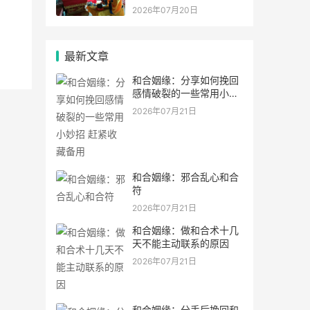
2026年07月20日
最新文章
和合姻缘：分享如何挽回
感情破裂的一些常用小妙
招 赶紧收藏备用
2026年07月21日
和合姻缘：邪合乱心和合
符
2026年07月21日
和合姻缘：做和合术十几
天不能主动联系的原因
2026年07月21日
和合姻缘：分手后挽回和