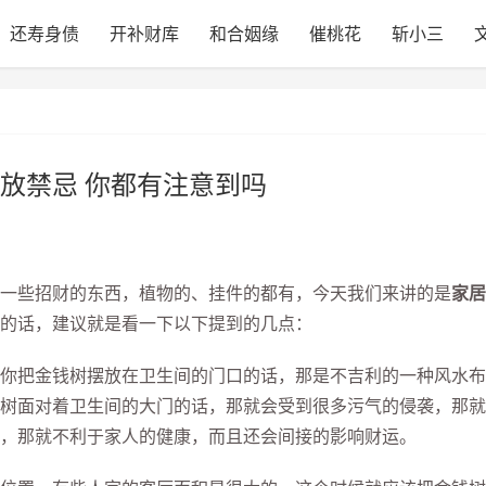
还寿身债
开补财库
和合姻缘
催桃花
斩小三
放禁忌 你都有注意到吗
些招财的东西，植物的、挂件的都有，今天我们来讲的是
家居
的话，建议就是看一下以下提到的几点：
把金钱树摆放在卫生间的门口的话，那是不吉利的一种风水布
树面对着卫生间的大门的话，那就会受到很多污气的侵袭，那就
，那就不利于家人的健康，而且还会间接的影响财运。