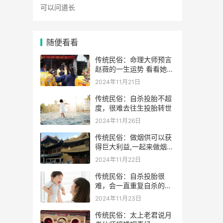
随便看看
传统民俗：命理大师预言
赵薇的一生运势 看看她的
表示
2024年11月21日
传统民俗：自杀投胎不超
度，很难去往生投胎转世
2024年11月26日
传统民俗：做烟供可以获
得巨大利益,一起来做烟供
药供施食吧
2024年11月22日
传统民俗：自杀投胎很
难，会一直重复自杀的动
作
2024年11月23日
传统民俗：太上老君说月