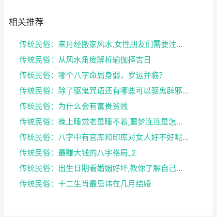
相关推荐
传统民俗：来月经搬家风水,女性朋友们需要注意了
传统民俗：从风水角度解析瑜伽择吉日
传统民俗：哪个八字命局身弱，岁运并临？
传统民俗：除了驱鬼咒语还有哪些可以驱鬼辟邪的方法？...
传统民俗：为什么会有富贵贫贱
传统民俗：晚上睡觉老是睡不着,噩梦连连是怎么回事
传统民俗：八字中有官库和印库对女人好不好呢？赶快收...
传统民俗：最赚大钱的八字格局_2
传统民俗：出生日期看婚姻好坏,教你了解自己未来的婚...
传统民俗：十二生肖最忌讳在几月结婚