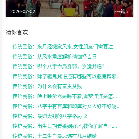
2026-07-02
下一篇 »
猜你喜欢
传统民俗：来月经搬家风水,女性朋友们需要注意了
传统民俗：从风水角度解析瑜伽择吉日
传统民俗：哪个八字命局身弱，岁运并临？
传统民俗：除了驱鬼咒语还有哪些可以驱鬼辟邪的方法？...
传统民俗：为什么会有富贵贫贱
传统民俗：晚上睡觉老是睡不着,噩梦连连是怎么回事
传统民俗：八字中有官库和印库对女人好不好呢？赶快收...
传统民俗：最赚大钱的八字格局_2
传统民俗：出生日期看婚姻好坏,教你了解自己未来的婚...
传统民俗：十二生肖最忌讳在几月结婚