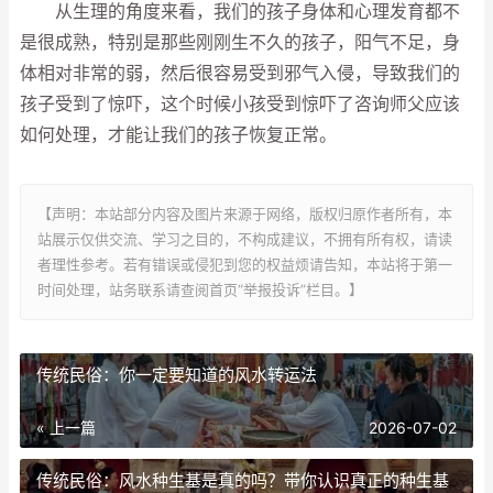
从生理的角度来看，我们的孩子身体和心理发育都不
是很成熟，特别是那些刚刚生不久的孩子，阳气不足，身
体相对非常的弱，然后很容易受到邪气入侵，导致我们的
孩子受到了惊吓，这个时候小孩受到惊吓了咨询师父应该
如何处理，才能让我们的孩子恢复正常。
【声明：本站部分内容及图片来源于网络，版权归原作者所有，本
站展示仅供交流、学习之目的，不构成建议，不拥有所有权，请读
者理性参考。若有错误或侵犯到您的权益烦请告知，本站将于第一
时间处理，站务联系请查阅首页“举报投诉”栏目。】
传统民俗：你一定要知道的风水转运法
« 上一篇
2026-07-02
传统民俗：风水种生基是真的吗？带你认识真正的种生基