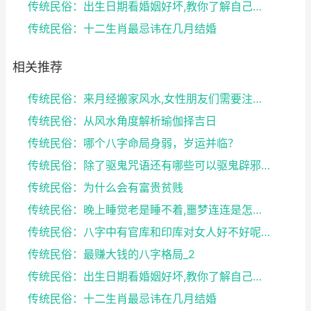
传统民俗：出生日期看婚姻好坏,教你了解自己未来的婚...
传统民俗：十二生肖最忌讳在几月结婚
相关推荐
传统民俗：来月经搬家风水,女性朋友们需要注意了
传统民俗：从风水角度解析瑜伽择吉日
传统民俗：哪个八字命局身弱，岁运并临？
传统民俗：除了驱鬼咒语还有哪些可以驱鬼辟邪的方法？...
传统民俗：为什么会有富贵贫贱
传统民俗：晚上睡觉老是睡不着,噩梦连连是怎么回事
传统民俗：八字中有官库和印库对女人好不好呢？赶快收...
传统民俗：最赚大钱的八字格局_2
传统民俗：出生日期看婚姻好坏,教你了解自己未来的婚...
传统民俗：十二生肖最忌讳在几月结婚