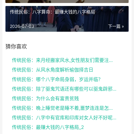
传统民俗：八字算命：最赚大钱的八字格局
2026-07-03
下一篇 »
猜你喜欢
传统民俗：来月经搬家风水,女性朋友们需要注意了
传统民俗：从风水角度解析瑜伽择吉日
传统民俗：哪个八字命局身弱，岁运并临？
传统民俗：除了驱鬼咒语还有哪些可以驱鬼辟邪的方法？...
传统民俗：为什么会有富贵贫贱
传统民俗：晚上睡觉老是睡不着,噩梦连连是怎么回事
传统民俗：八字中有官库和印库对女人好不好呢？赶快收...
传统民俗：最赚大钱的八字格局_2