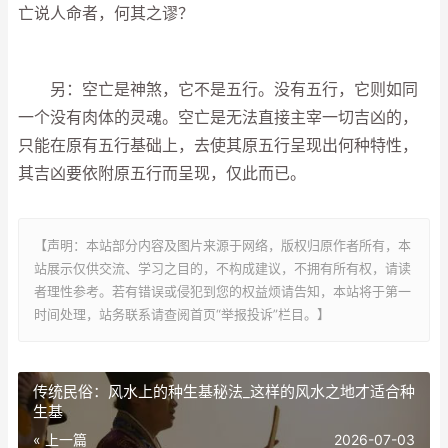
亡说人命者，何其之谬？
另：空亡是神煞，它不是五行。没有五行，它则如同
一个没有肉体的灵魂。空亡是无法直接主宰一切吉凶的，
只能在原有五行基础上，去使其原五行呈现出何种特性，
其吉凶要依附原五行而呈现，仅此而已。
【声明：本站部分内容及图片来源于网络，版权归原作者所有，本
站展示仅供交流、学习之目的，不构成建议，不拥有所有权，请读
者理性参考。若有错误或侵犯到您的权益烦请告知，本站将于第一
时间处理，站务联系请查阅首页“举报投诉”栏目。】
传统民俗：风水上的种生基秘法_这样的风水之地才适合种
生基
« 上一篇
2026-07-03