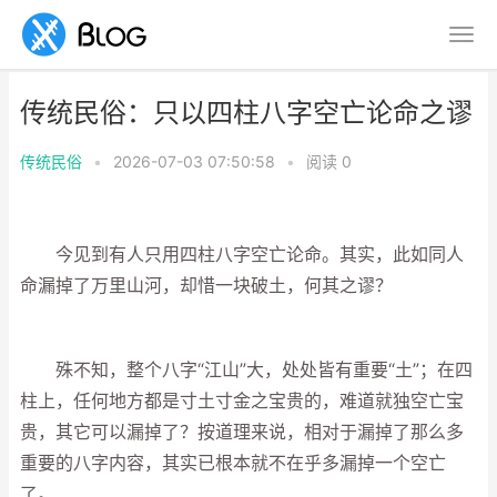
传统民俗：只以四柱八字空亡论命之谬
传统民俗
•
2026-07-03 07:50:58
•
阅读
0
今见到有人只用四柱八字空亡论命。其实，此如同人
命漏掉了万里山河，却惜一块破土，何其之谬？
殊不知，整个八字“江山”大，处处皆有重要“土”；在四
柱上，任何地方都是寸土寸金之宝贵的，难道就独空亡宝
贵，其它可以漏掉了？按道理来说，相对于漏掉了那么多
重要的八字内容，其实已根本就不在乎多漏掉一个空亡
了。