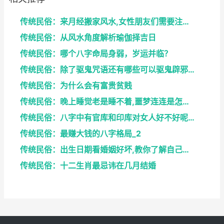
传统民俗：来月经搬家风水,女性朋友们需要注意了
传统民俗：从风水角度解析瑜伽择吉日
传统民俗：哪个八字命局身弱，岁运并临？
传统民俗：除了驱鬼咒语还有哪些可以驱鬼辟邪的方法？...
传统民俗：为什么会有富贵贫贱
传统民俗：晚上睡觉老是睡不着,噩梦连连是怎么回事
传统民俗：八字中有官库和印库对女人好不好呢？赶快收...
传统民俗：最赚大钱的八字格局_2
传统民俗：出生日期看婚姻好坏,教你了解自己未来的婚...
传统民俗：十二生肖最忌讳在几月结婚