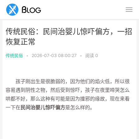
传统民俗：民间治婴儿惊吓偏方，一招
恢复正常
传统民俗
•
2026-07-03 08:00:27
•
阅读
0
孩子刚出生是很脆弱的，因为他们的焰火低，所以很
容易遇到阴性之物，然后受到惊吓，孩子在夜里啼哭怎么
哄都不好，那么这种有可能是因为撞邪的缘故，现在来看
一下在
民间治婴儿惊吓偏方
是怎么样的。