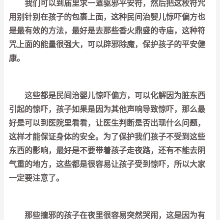
我们可以到庙里求一道驱邪平安符，然后把这枚符咒
用别针别在孩子的包裹上面，这种民间治婴儿惊吓偏方也
是最有效的方法，最好是去那些香火鼎盛的寺庙，这种符
咒上面的能量很强大，可以辟邪除魔，保护孩子的平安健
康。
这些都是民间治婴儿惊吓偏方，可以化解因为脏东西
引起的惊吓，孩子如果是因为其他声响导致惊吓，那么最
好是可以到医院里看看，让医生判断是否出现什么问题，
这样才能保证身体的安全。为了保护我们孩子不受到这些
东西的影响，最好是不要带着孩子走夜路，还有不能去阴
气重的地方，这些都是很容易让孩子受到惊吓，所以大家
一定要注意了。
那些撞邪的孩子在夜里很容易突然哭闹，这是因为有