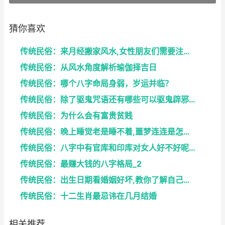
猜你喜欢
传统民俗：来月经搬家风水,女性朋友们需要注意了
传统民俗：从风水角度解析瑜伽择吉日
传统民俗：哪个八字命局身弱，岁运并临？
传统民俗：除了驱鬼咒语还有哪些可以驱鬼辟邪的方法？...
传统民俗：为什么会有富贵贫贱
传统民俗：晚上睡觉老是睡不着,噩梦连连是怎么回事
传统民俗：八字中有官库和印库对女人好不好呢？赶快收...
传统民俗：最赚大钱的八字格局_2
传统民俗：出生日期看婚姻好坏,教你了解自己未来的婚...
传统民俗：十二生肖最忌讳在几月结婚
相关推荐