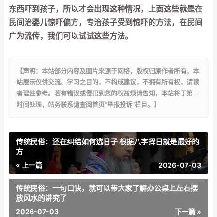
东西吓到孩子，所以才会出现这种情况，上面这些就是在
民间治婴儿惊吓偏方，专治孩子受到惊吓的方法，在民间
广为流传，我们可以试试这些方法。
【声明：本站部分内容及图片来源于网络，版权归原作者所有，本
站展示仅供交流、学习之目的，不构成建议，不拥有所有权，请读
者理性参考。若有错误或侵犯到您的权益烦请告知，本站将于第一
时间处理，站务联系请查阅首页“举报投诉”栏目。】
传统民俗：还在纠结如何选日子 根据八字择日就是最好的
方
« 上一篇
2026-07-03
传统民俗：一句口诀，就可以带大家了解办公桌上左右摆
放风水的讲究了
2026-07-03
下一篇 »