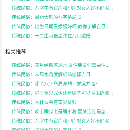
传统民俗：八字中有官库和印库对女人好不好呢？赶快收...
传统民俗：最赚大钱的八字格局_2
传统民俗：出生日期看婚姻好坏,教你了解自己未来的婚...
传统民俗：十二生肖最忌讳在几月结婚
相关推荐
传统民俗：来月经搬家风水,女性朋友们需要注意了
传统民俗：从风水角度解析瑜伽择吉日
传统民俗：哪个八字命局身弱，岁运并临？
传统民俗：除了驱鬼咒语还有哪些可以驱鬼辟邪的方法？...
传统民俗：为什么会有富贵贫贱
传统民俗：晚上睡觉老是睡不着,噩梦连连是怎么回事
传统民俗：八字中有官库和印库对女人好不好呢？赶快收...