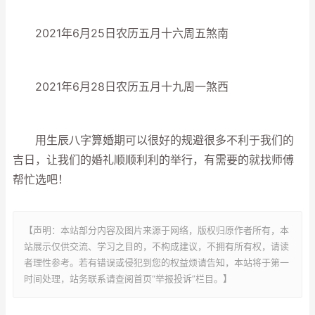
2021年6月25日农历五月十六周五煞南
2021年6月28日农历五月十九周一煞西
用生辰八字算婚期可以很好的规避很多不利于我们的
吉日，让我们的婚礼顺顺利利的举行，有需要的就找师傅
帮忙选吧！
【声明：本站部分内容及图片来源于网络，版权归原作者所有，本
站展示仅供交流、学习之目的，不构成建议，不拥有所有权，请读
者理性参考。若有错误或侵犯到您的权益烦请告知，本站将于第一
时间处理，站务联系请查阅首页“举报投诉”栏目。】