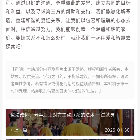
程。通过良好的沟通、尊重彼此的差异、建立共同的目标
和利益，以及寻求第三方的帮助和支持，我们能够化解矛
盾，重建和谐的婆媳关系。让我们以包容和理解的心态去
面对，相信通过努力，我们能够创造一个温馨和谐的家
庭。婆媳关系不和怎么处理，就让我们一起用爱和智慧去
探索吧！
【声明：本站部分内容及图片来源于网络，版权归原作者所有，本
站展示仅供交流、学习之目的，不构成建议，不拥有所有权，请读
者理性参考。若有错误或侵犯到您的权益烦请告知，本站将于第一
时间处理，站务联系请查阅首页“举报投诉”栏目。】
道法改运：分手后让对方主动联系的法术 一试就灵
« 上一篇
2026-01-30