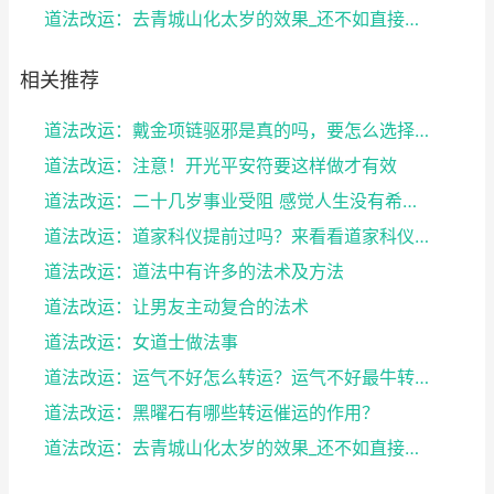
道法改运：去青城山化太岁的效果_还不如直接做法事
相关推荐
道法改运：戴金项链驱邪是真的吗，要怎么选择合适的项...
道法改运：注意！开光平安符要这样做才有效
道法改运：二十几岁事业受阻 感觉人生没有希望 教你...
道法改运：道家科仪提前过吗？来看看道家科仪的流程
道法改运：道法中有许多的法术及方法
道法改运：让男友主动复合的法术
道法改运：女道士做法事
道法改运：运气不好怎么转运？运气不好最牛转运方法
道法改运：黑曜石有哪些转运催运的作用？
道法改运：去青城山化太岁的效果_还不如直接做法事