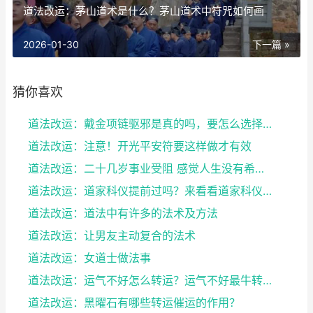
道法改运：茅山道术是什么？茅山道术中符咒如何画
2026-01-30
下一篇 »
猜你喜欢
道法改运：戴金项链驱邪是真的吗，要怎么选择合适的项...
道法改运：注意！开光平安符要这样做才有效
道法改运：二十几岁事业受阻 感觉人生没有希望 教你...
道法改运：道家科仪提前过吗？来看看道家科仪的流程
道法改运：道法中有许多的法术及方法
道法改运：让男友主动复合的法术
道法改运：女道士做法事
道法改运：运气不好怎么转运？运气不好最牛转运方法
道法改运：黑曜石有哪些转运催运的作用？