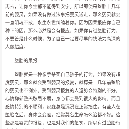
离去，让你今生都不能得到安宁。所以即使是堕胎十几年
前的婴灵，如果没有做过法事把婴灵送走，那么婴灵就会
一直阴魂不散，永生永世纠缠着你。因为因果报应你自己
种下的因，那么必然是会有报应。如果你有过堕胎行为，
不要管是什么时候，为了自己一定要尽早的找法力高深的
人做超度。
堕胎的果报
堕胎就是一种亲手杀死自己孩子的行为，如果没有超
度婴灵，那么就会受到婴灵的报复，就算是十几年前堕胎
的婴灵也不例外。受到婴灵报复的人运势会特别的不好，
心情抑郁整天愁眉不展，身心都会受到很大的影响。而且
感情特别的不顺利，家庭总是沉浸在正常挡住。有些人在
堕胎之后，身体会变差，经常莫名生命怎么治都不好。这
些都是婴灵的报复，也是对我们的惩罚。所以有过堕胎行