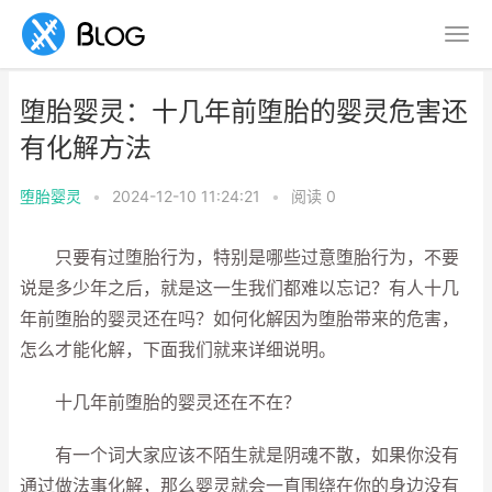
堕胎婴灵：十几年前堕胎的婴灵危害还
有化解方法
堕胎婴灵
•
2024-12-10 11:24:21
•
阅读
0
只要有过堕胎行为，特别是哪些过意堕胎行为，不要
说是多少年之后，就是这一生我们都难以忘记？有人十几
年前堕胎的婴灵还在吗？如何化解因为堕胎带来的危害，
怎么才能化解，下面我们就来详细说明。
十几年前堕胎的婴灵还在不在？
有一个词大家应该不陌生就是阴魂不散，如果你没有
通过做法事化解，那么婴灵就会一直围绕在你的身边没有