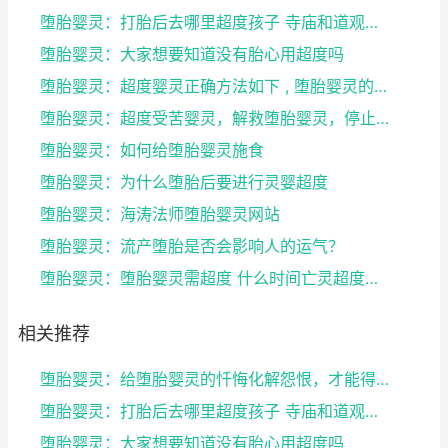
堕胎婴灵：打胎后去哪里超度孩子 寺庙和道观都可以
堕胎婴灵：大家想要知道没有胎心用超度吗
堕胎婴灵：超度婴灵正确方法如下 , 堕胎婴灵的心声
堕胎婴灵：超度受苦婴灵，解救堕胎婴灵，停止杀戮，结...
堕胎婴灵：如何给堕胎婴灵施食
堕胎婴灵：为什么堕胎后要进行灵婴超度
堕胎婴灵：海涛法师堕胎婴灵网站
堕胎婴灵：流产堕胎是否会影响人的运气？
堕胎婴灵：堕胎婴灵需超度 什么时间亡灵超度最好？
相关推荐
堕胎婴灵：给堕胎婴灵的忏悔化解怨恨，才能得到轮回的...
堕胎婴灵：打胎后去哪里超度孩子 寺庙和道观都可以
堕胎婴灵：大家想要知道没有胎心用超度吗