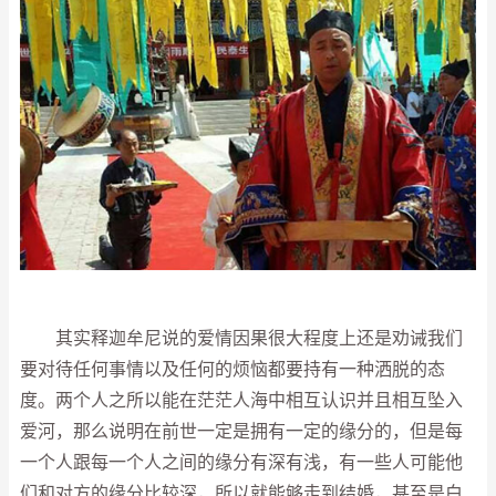
其实释迦牟尼说的爱情因果很大程度上还是劝诫我们
要对待任何事情以及任何的烦恼都要持有一种洒脱的态
度。两个人之所以能在茫茫人海中相互认识并且相互坠入
爱河，那么说明在前世一定是拥有一定的缘分的，但是每
一个人跟每一个人之间的缘分有深有浅，有一些人可能他
们和对方的缘分比较深，所以就能够走到结婚，甚至是白