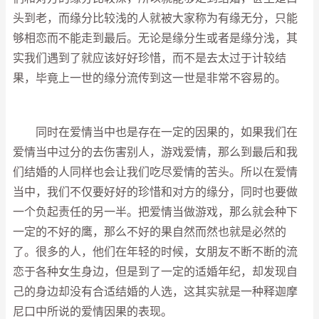
头到老，而缘分比较浅的人就被大家称为有缘无分，只能
够相恋而不能走到最后。无论是缘分生或者是缘分浅，其
实我们遇到了就应该好好珍惜，而不是去太过于计较结
果，毕竟上一世的缘分流传到这一世是非常不容易的。
同时在爱情当中也是存在一定的因果的，如果我们在
爱情当中过分的去伤害别人，游戏爱情，那么到最后和我
们结婚的人同样也会让我们吃尽爱情的苦头。所以在爱情
当中，我们不仅要好好的珍惜和对方的缘分，同时也要做
一个负起责任的另一半。把爱情当做游戏，那么就会种下
一定的不好的鹰，那么不好的果自然而然也就是必然的
了。很多的人，他们在年轻的时候，女朋友不断不断的流
恋于各种女生身边，但是到了一定的适婚年纪，却发现自
己的身边却没有合适结婚的人选，这其实就是一种释迦摩
尼口中所说的爱情因果的表现。