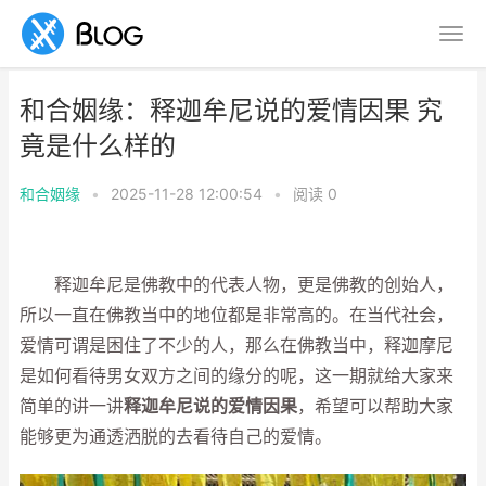
和合姻缘：释迦牟尼说的爱情因果 究
竟是什么样的
和合姻缘
•
2025-11-28 12:00:54
•
阅读
0
释迦牟尼是佛教中的代表人物，更是佛教的创始人，
所以一直在佛教当中的地位都是非常高的。在当代社会，
爱情可谓是困住了不少的人，那么在佛教当中，释迦摩尼
是如何看待男女双方之间的缘分的呢，这一期就给大家来
简单的讲一讲
释迦牟尼说的爱情因果
，希望可以帮助大家
能够更为通透洒脱的去看待自己的爱情。