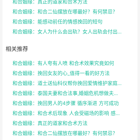
和合姻缘：真正的道家和合术方法
和合姻缘：和合二仙摆放在哪最好？有何禁忌？
和合姻缘：能感动前任的情感挽回的短句
和合姻缘：女人为什么会出轨？女人出轨会付出感情吗？
相关推荐
和合姻缘：有人夸有人喷 和合术效果究竟如何
和合姻缘：挽回女友的心_值得一看的好方法
和合姻缘：道士送仙科仪帮你挽回爱情维护家庭完整
和合姻缘：泰国夫妻和合法事,婚姻危机想做夫妻和合法...
和合姻缘：挽回男人的4步骤 循序渐进 方可成功
和合姻缘：和合术后现象 人会受磁场的影响 感到头晕...
和合姻缘：真正的道家和合术方法
和合姻缘：和合二仙摆放在哪最好？有何禁忌？