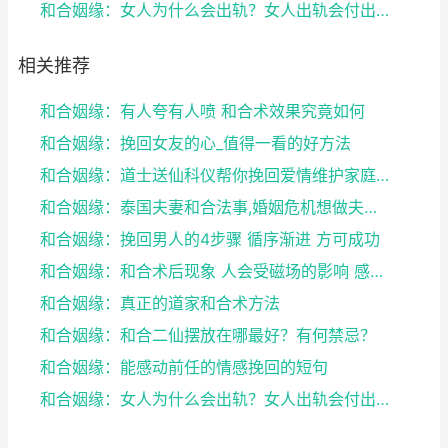
和合姻缘：女人为什么会出轨？女人出轨会付出感情吗？
相关推荐
和合姻缘：有人夸有人喷 和合术效果究竟如何
和合姻缘：挽回女友的心_值得一看的好方法
和合姻缘：道士送仙科仪帮你挽回爱情维护家庭完整
和合姻缘：泰国夫妻和合法事,婚姻危机想做夫妻和合法...
和合姻缘：挽回男人的4步骤 循序渐进 方可成功
和合姻缘：和合术后现象 人会受磁场的影响 感到头晕...
和合姻缘：真正的道家和合术方法
和合姻缘：和合二仙摆放在哪最好？有何禁忌？
和合姻缘：能感动前任的情感挽回的短句
和合姻缘：女人为什么会出轨？女人出轨会付出感情吗？