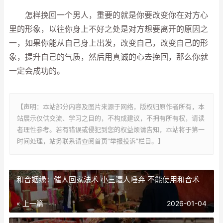
怎样挽回一个男人，重要的就是你要改变你在对方心
里的形象，以往你身上不好之处是对方想要离开的原因之
一，如果你能从自己身上出发，改变自己，改变自己的形
象，提升自己的气质，然后用真诚的心去挽回，那么你就
一定会成功的。
【声明：本站部分内容及图片来源于网络，版权归原作者所有，本
站展示仅供交流、学习之目的，不构成建议，不拥有所有权，请读
者理性参考。若有错误或侵犯到您的权益烦请告知，本站将于第一
时间处理，站务联系请查阅首页“举报投诉”栏目。】
和合姻缘：催人回家法术 小三遭人唾弃 不能使用和合术
« 上一篇
2026-01-04