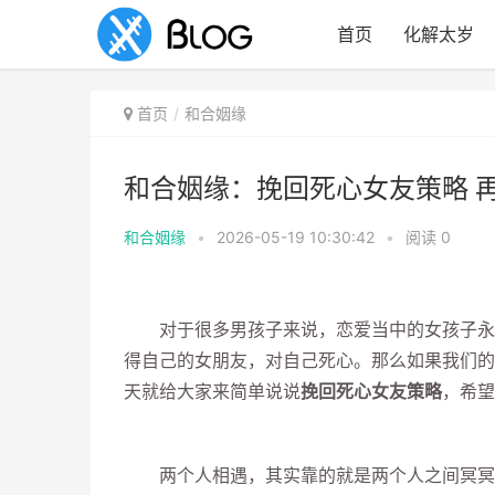
首页
化解太岁
首页
和合姻缘
和合姻缘：挽回死心女友策略 
和合姻缘
•
2026-05-19 10:30:42
•
阅读
0
对于很多男孩子来说，恋爱当中的女孩子永远
得自己的女朋友，对自己死心。那么如果我们的
天就给大家来简单说说
挽回死心女友策略
，希望
两个人相遇，其实靠的就是两个人之间冥冥之