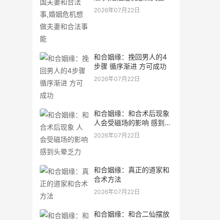
合法事能
2026年07月22日
和合姻缘：挽回男人的4
步骤 循序渐进 方可成功
2026年07月22日
和合姻缘：和合术后现象
人会受磁场的影响 感到头
晕乏力
2026年07月22日
和合姻缘：真正的道家和
合术方法
2026年07月22日
和合姻缘：和合二仙摆放