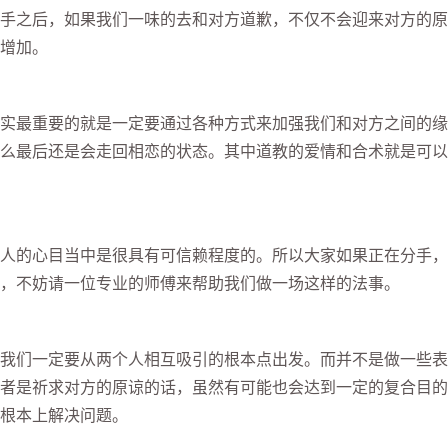
手之后，如果我们一味的去和对方道歉，不仅不会迎来对方的原
增加。
最重要的就是一定要通过各种方式来加强我们和对方之间的缘
么最后还是会走回相恋的状态。其中道教的爱情和合术就是可以
的心目当中是很具有可信赖程度的。所以大家如果正在分手，
，不妨请一位专业的师傅来帮助我们做一场这样的法事。
们一定要从两个人相互吸引的根本点出发。而并不是做一些表
者是祈求对方的原谅的话，虽然有可能也会达到一定的复合目的
根本上解决问题。