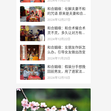
2024年11月27日
和合姻缘：化解夫妻不和
的咒语 原来是夫妻和合术
咒语
2024年12月27日
和合姻缘：和合术催合术
灵不灵，多久让对方有感
应？
2024年12月22日
和合姻缘：女朋友作妖怎
么办，引导女友做出改变
2024年11月25日
和合姻缘：假装分手想挽
回前男友，用了道家法术
成功进行挽回
2024年12月15日