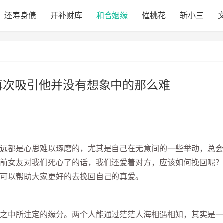
还寿身债
开补财库
和合姻缘
催桃花
斩小三
再次吸引他并没有想象中的那么难
都是心思难以琢磨的，尤其是自己在无意间的一些举动，总会
前女友对我们死心了的话，我们还爱着对方，应该如何挽回呢？
可以帮助大家更好的去挽回自己的真爱。
中所注定的缘分。两个人能通过茫茫人海相遇相知，其实是一