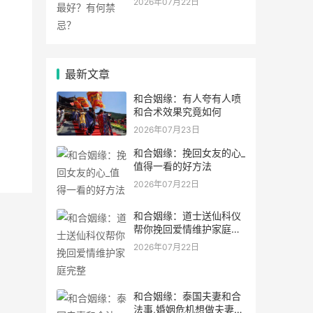
2026年07月22日
最新文章
和合姻缘：有人夸有人喷
和合术效果究竟如何
2026年07月23日
和合姻缘：挽回女友的心_
值得一看的好方法
2026年07月22日
和合姻缘：道士送仙科仪
帮你挽回爱情维护家庭完
整
2026年07月22日
和合姻缘：泰国夫妻和合
法事,婚姻危机想做夫妻和