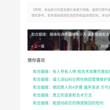
【声明：本站部分内容及图片来源于网络，版权归原作
理性参考。若有错误或侵犯到您的权益烦请告知，本站将
和合姻缘：姻缘和合术最快多少天 道家婚姻和合
« 上一篇
2026
猜你喜欢
和合姻缘：有人夸有人喷 和合术效果究竟如
和合姻缘：挽回男人的4步骤 循序渐进 方可
和合姻缘：真正的道家和合术方法
和合姻缘：能感动前任的情感挽回的短句