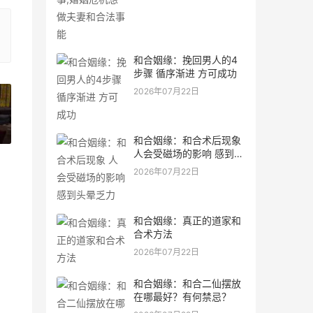
和合姻缘：挽回男人的4
步骤 循序渐进 方可成功
2026年07月22日
»
和合姻缘：和合术后现象
人会受磁场的影响 感到头
晕乏力
2026年07月22日
和合姻缘：真正的道家和
合术方法
2026年07月22日
和合姻缘：和合二仙摆放
在哪最好？有何禁忌？