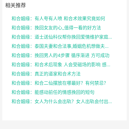
相关推荐
和合姻缘：有人夸有人喷 和合术效果究竟如何
和合姻缘：挽回女友的心_值得一看的好方法
和合姻缘：道士送仙科仪帮你挽回爱情维护家庭完整
和合姻缘：泰国夫妻和合法事,婚姻危机想做夫妻和合法...
和合姻缘：挽回男人的4步骤 循序渐进 方可成功
和合姻缘：和合术后现象 人会受磁场的影响 感到头晕...
和合姻缘：真正的道家和合术方法
和合姻缘：和合二仙摆放在哪最好？有何禁忌？
和合姻缘：能感动前任的情感挽回的短句
和合姻缘：女人为什么会出轨？女人出轨会付出感情吗？