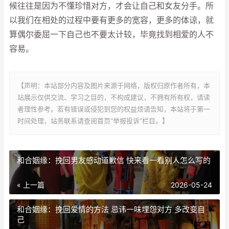
候往往是因为不懂珍惜对方，才会让自己和女友分手。所
以我们在相处的过程中要有更多的宽容，更多的体谅，就
算偶尔委屈一下自己也不要太计较，毕竟找到相爱的人不
容易。
【声明：本站部分内容及图片来源于网络，版权归原作者所有，本
站展示仅供交流、学习之目的，不构成建议，不拥有所有权，请读
者理性参考。若有错误或侵犯到您的权益烦请告知，本站将于第一
时间处理，站务联系请查阅首页“举报投诉”栏目。】
和合姻缘：挽回男友感动道歉信 快来看一看别人怎么写的
« 上一篇
2026-05-24
和合姻缘：挽回爱情的方法 忌讳一味埋怨对方 多改变自
己