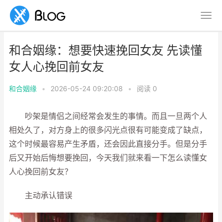
和合姻缘：想要快速挽回女友 先读懂
女人心挽回前女友
和合姻缘
•
2026-05-24 09:20:08
•
阅读
0
吵架是情侣之间经常会发生的事情。而且一旦两个人
相处久了，对方身上的很多闪光点很有可能变成了缺点，
这个时候最容易产生矛盾，还会因此直接分手。但是分手
后又开始后悔想要挽回，今天我们就来看一下怎么读懂女
人心挽回前女友？
主动承认错误