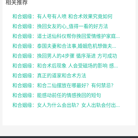
相关推荐
和合姻缘：有人夸有人喷 和合术效果究竟如何
和合姻缘：挽回女友的心_值得一看的好方法
和合姻缘：道士送仙科仪帮你挽回爱情维护家庭完整
和合姻缘：泰国夫妻和合法事,婚姻危机想做夫妻和合法...
和合姻缘：挽回男人的4步骤 循序渐进 方可成功
和合姻缘：和合术后现象 人会受磁场的影响 感到头晕...
和合姻缘：真正的道家和合术方法
和合姻缘：和合二仙摆放在哪最好？有何禁忌？
和合姻缘：能感动前任的情感挽回的短句
和合姻缘：女人为什么会出轨？女人出轨会付出感情吗？