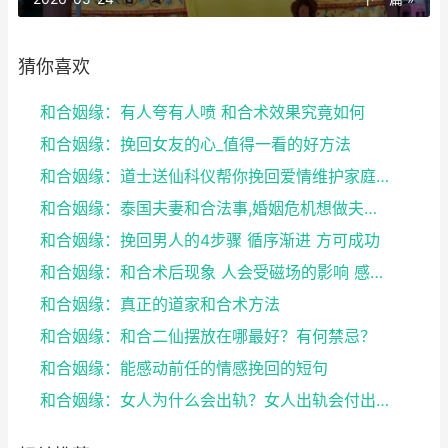
猜你喜欢
和合姻缘：有人夸有人喷 和合术效果究竟如何
和合姻缘：挽回女友的心_值得一看的好方法
和合姻缘：道士送仙科仪帮你挽回爱情维护家庭完整
和合姻缘：泰国夫妻和合法事,婚姻危机想做夫妻和合法...
和合姻缘：挽回男人的4步骤 循序渐进 方可成功
和合姻缘：和合术后现象 人会受磁场的影响 感到头晕...
和合姻缘：真正的道家和合术方法
和合姻缘：和合二仙摆放在哪最好？有何禁忌？
和合姻缘：能感动前任的情感挽回的短句
和合姻缘：女人为什么会出轨？女人出轨会付出感情吗？