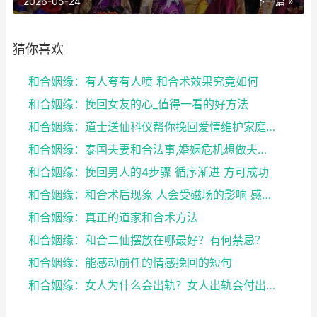
2026-05-24
下一篇 »
猜你喜欢
和合姻缘：有人夸有人喷 和合术效果究竟如何
和合姻缘：挽回女友的心_值得一看的好方法
和合姻缘：道士送仙科仪帮你挽回爱情维护家庭完整
和合姻缘：泰国夫妻和合法事,婚姻危机想做夫妻和合法...
和合姻缘：挽回男人的4步骤 循序渐进 方可成功
和合姻缘：和合术后现象 人会受磁场的影响 感到头晕...
和合姻缘：真正的道家和合术方法
和合姻缘：和合二仙摆放在哪最好？有何禁忌？
和合姻缘：能感动前任的情感挽回的短句
和合姻缘：女人为什么会出轨？女人出轨会付出感情吗？