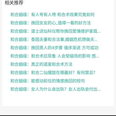
相关推荐
和合姻缘：有人夸有人喷 和合术效果究竟如何
和合姻缘：挽回女友的心_值得一看的好方法
和合姻缘：道士送仙科仪帮你挽回爱情维护家庭完整
和合姻缘：泰国夫妻和合法事,婚姻危机想做夫妻和合法...
和合姻缘：挽回男人的4步骤 循序渐进 方可成功
和合姻缘：和合术后现象 人会受磁场的影响 感到头晕...
和合姻缘：真正的道家和合术方法
和合姻缘：和合二仙摆放在哪最好？有何禁忌？
和合姻缘：能感动前任的情感挽回的短句
和合姻缘：女人为什么会出轨？女人出轨会付出感情吗？