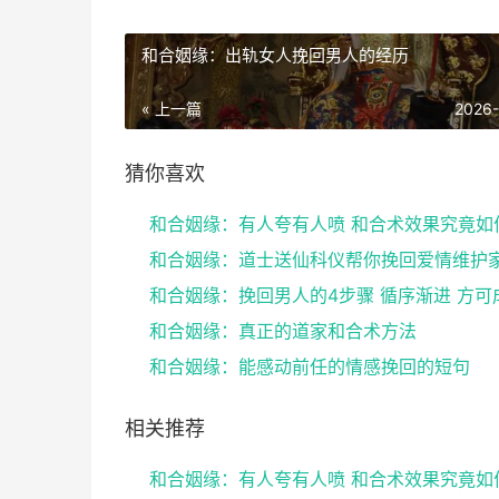
和合姻缘：出轨女人挽回男人的经历
« 上一篇
2026
猜你喜欢
和合姻缘：有人夸有人喷 和合术效果究竟如
和合姻缘：挽回男人的4步骤 循序渐进 方可
和合姻缘：真正的道家和合术方法
和合姻缘：能感动前任的情感挽回的短句
相关推荐
和合姻缘：有人夸有人喷 和合术效果究竟如