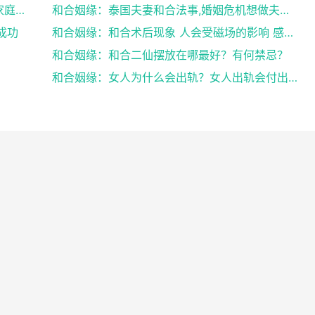
和合姻缘：道士送仙科仪帮你挽回爱情维护家庭完整
和合姻缘：泰国夫妻和合法事,婚姻危机想做夫妻和合法...
成功
和合姻缘：和合术后现象 人会受磁场的影响 感到头晕...
和合姻缘：和合二仙摆放在哪最好？有何禁忌？
和合姻缘：女人为什么会出轨？女人出轨会付出感情吗？