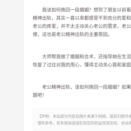
我该如何挽回一段婚姻？想到了朋友以前看
精神出轨，其实一直以来都感受不到充分的爱和
老公的疼爱，并不太主动关心老公的需求，老公
擦，这也是老公精神出轨的主要原因。
大师帮我做了婚姻和合术，还指导她在生活和
恢复了过往对我的用心，懂得主动关心我和家庭
老公精神出轨，该如何挽回一段婚姻？如果你
题吧！
【声明：本站部分内容及图片来源于网络，版权归原作
理性参考。若有错误或侵犯到您的权益烦请告知，本站将