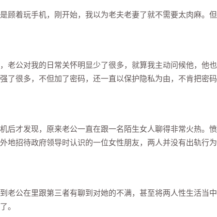
顾着玩手机，刚开始，我以为老夫老妻了就不需要太肉麻。但
老公对我的日常关怀明显少了很多，就算我主动问候他，他也
强了很多，不但加了密码，还一直以保护隐私为由，不肯把密码
后才发现，原来老公一直在跟一名陌生女人聊得非常火热。愤
外地招待政府领导时认识的一位女性朋友，两人并没有出轨行为
老公在里跟第三者有聊到对她的不满，甚至将两人性生活当中
了。