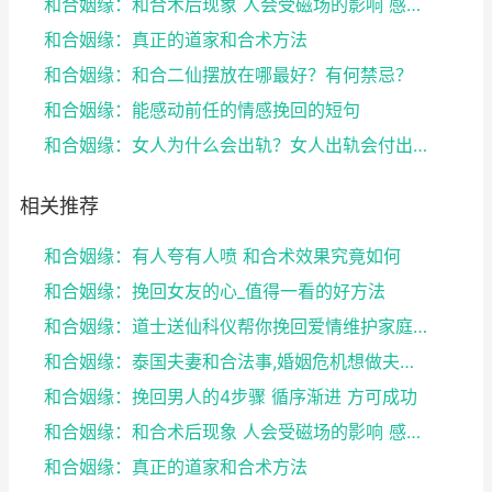
和合姻缘：和合术后现象 人会受磁场的影响 感到头晕...
和合姻缘：真正的道家和合术方法
和合姻缘：和合二仙摆放在哪最好？有何禁忌？
和合姻缘：能感动前任的情感挽回的短句
和合姻缘：女人为什么会出轨？女人出轨会付出感情吗？
相关推荐
和合姻缘：有人夸有人喷 和合术效果究竟如何
和合姻缘：挽回女友的心_值得一看的好方法
和合姻缘：道士送仙科仪帮你挽回爱情维护家庭完整
和合姻缘：泰国夫妻和合法事,婚姻危机想做夫妻和合法...
和合姻缘：挽回男人的4步骤 循序渐进 方可成功
和合姻缘：和合术后现象 人会受磁场的影响 感到头晕...
和合姻缘：真正的道家和合术方法