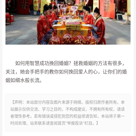
如何用智慧成功挽回婚姻？拯救婚姻的方法有很多，
关注，她会手把手的教你如何挽回爱人的心，让你们的婚
姻如细水般长流。
【声明：本站部分内容及图片来源于网络，版权归原作者所有，本
站展示仅供交流、学习之目的，不构成建议，不拥有所有权，请读
者理性参考。若有错误或侵犯到您的权益烦请告知，本站将于第一
时间处理，站务联系请查阅首页“举报投诉”栏目。】