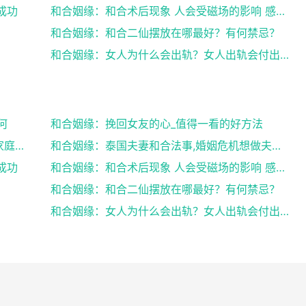
成功
和合姻缘：和合术后现象 人会受磁场的影响 感到头晕...
和合姻缘：和合二仙摆放在哪最好？有何禁忌？
和合姻缘：女人为什么会出轨？女人出轨会付出感情吗？
何
和合姻缘：挽回女友的心_值得一看的好方法
和合姻缘：道士送仙科仪帮你挽回爱情维护家庭完整
和合姻缘：泰国夫妻和合法事,婚姻危机想做夫妻和合法...
成功
和合姻缘：和合术后现象 人会受磁场的影响 感到头晕...
和合姻缘：和合二仙摆放在哪最好？有何禁忌？
和合姻缘：女人为什么会出轨？女人出轨会付出感情吗？