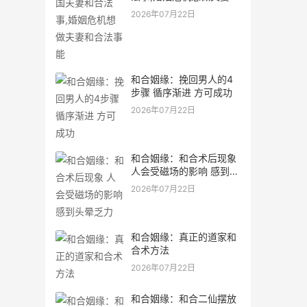
合法事能
2026年07月22日
和合姻缘：挽回男人的4
步骤 循序渐进 方可成功
2026年07月22日
和合姻缘：和合术后现象
人会受磁场的影响 感到头
晕乏力
2026年07月22日
和合姻缘：真正的道家和
合术方法
2026年07月22日
和合姻缘：和合二仙摆放