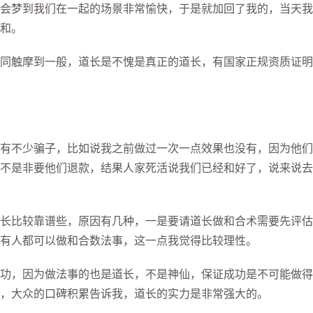
会梦到我们在一起的场景非常愉快，于是就加回了我的，当天我
和。
触摩到一般，道长是不愧是真正的道长，有国家正规资质证明
不少骗子，比如说我之前做过一次一点效果也没有，因为他们
不是非要他们退款，结果人家死活说我们已经和好了，说来说去
比较靠谱些，原因有几种，一是要请道长做和合术需要先评估
有人都可以做和合数法事，这一点我觉得比较理性。
，因为做法事的也是道长，不是神仙，保证成功是不可能做得
，大众的口碑积累告诉我，道长的实力是非常强大的。