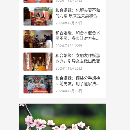
2024年11月27日
和合姻缘：化解夫妻不和
的咒语 原来是夫妻和合术
咒语
2024年12月27日
和合姻缘：和合术催合术
灵不灵，多久让对方有感
应？
2024年12月22日
和合姻缘：女朋友作妖怎
么办，引导女友做出改变
2024年11月25日
和合姻缘：假装分手想挽
回前男友，用了道家法术
成功进行挽回
2024年12月15日