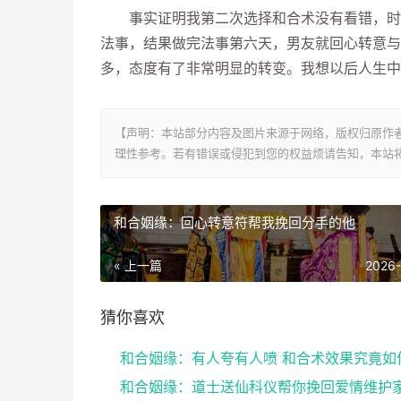
事实证明我第二次选择和合术没有看错，时间
法事，结果做完法事第六天，男友就回心转意与
多，态度有了非常明显的转变。我想以后人生中
【声明：本站部分内容及图片来源于网络，版权归原作
理性参考。若有错误或侵犯到您的权益烦请告知，本站将
和合姻缘：回心转意符帮我挽回分手的他
« 上一篇
2026
猜你喜欢
和合姻缘：有人夸有人喷 和合术效果究竟如