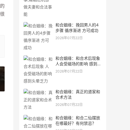
的
很
和合姻缘：挽回男人的4
步骤 循序渐进 方可成功
2026年07月22日
和合姻缘：和合术后现象
人会受磁场的影响 感到头
晕乏力
2026年07月22日
»
和合姻缘：真正的道家和
合术方法
2026年07月22日
和合姻缘：和合二仙摆放
在哪最好？有何禁忌？