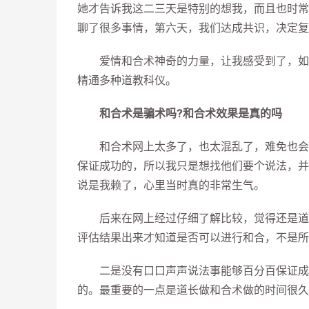
她才告诉我这二三天是特别的想我，而且也时常
聊了很多事情，第六天，我们达成共识，决定复
爱情和合术神奇的力量，让我感受到了，如同
精通多种道教科仪。
和合术是骗术吗?和合术效果是真的吗
和合术网上太多了，也太混乱了，难免也会有
保证成功的，所以我只是想找他们要个说法，并
说是我赖了，心里当时真的非常生气。
后来在网上经过仔细了解比较，觉得还是道长
评估结果出来才知道是否可以进行和合，不是所
二是没有口口声声说法事能够百分百保证成功
的。最重要的一点是道长做和合术做的时间很久