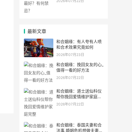
2026年07月22日
最新文章
和合姻缘：有人夸有人喷
和合术效果究竟如何
2026年07月23日
和合姻缘：挽回女友的心_
值得一看的好方法
2026年07月22日
和合姻缘：道士送仙科仪
帮你挽回爱情维护家庭完
整
2026年07月22日
和合姻缘：泰国夫妻和合
法事,婚姻危机想做夫妻和