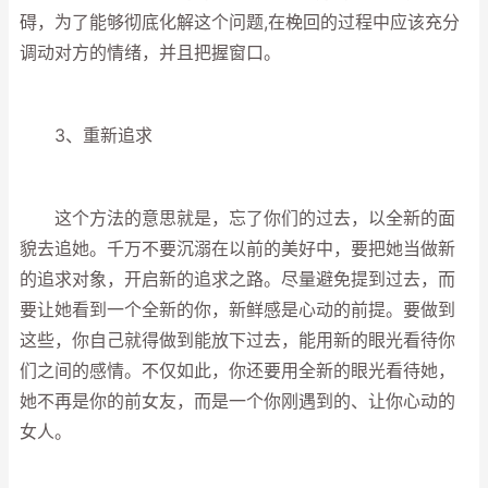
碍，为了能够彻底化解这个问题,在梚回的过程中应该充分
调动对方的情绪，并且把握窗口。
3、重新追求
这个方法的意思就是，忘了你们的过去，以全新的面
貌去追她。千万不要沉溺在以前的美好中，要把她当做新
的追求对象，开启新的追求之路。尽量避免提到过去，而
要让她看到一个全新的你，新鲜感是心动的前提。要做到
这些，你自己就得做到能放下过去，能用新的眼光看待你
们之间的感情。不仅如此，你还要用全新的眼光看待她，
她不再是你的前女友，而是一个你刚遇到的、让你心动的
女人。