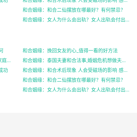
成功
和合姻缘：和合术后现象 人会受磁场的影响 感到头晕...
和合姻缘：和合二仙摆放在哪最好？有何禁忌？
和合姻缘：女人为什么会出轨？女人出轨会付出感情吗？
何
和合姻缘：挽回女友的心_值得一看的好方法
和合姻缘：道士送仙科仪帮你挽回爱情维护家庭完整
和合姻缘：泰国夫妻和合法事,婚姻危机想做夫妻和合法...
成功
和合姻缘：和合术后现象 人会受磁场的影响 感到头晕...
和合姻缘：和合二仙摆放在哪最好？有何禁忌？
和合姻缘：女人为什么会出轨？女人出轨会付出感情吗？