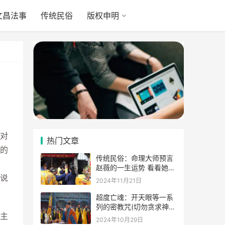
文昌法事
传统民俗
版权申明
对
热门文章
的
传统民俗：命理大师预言
赵薇的一生运势 看看她的
表示
说
2024年11月21日
超度亡魂：开天眼等一系
列的密教咒(切勿贪求神
主
通)
2024年10月29日