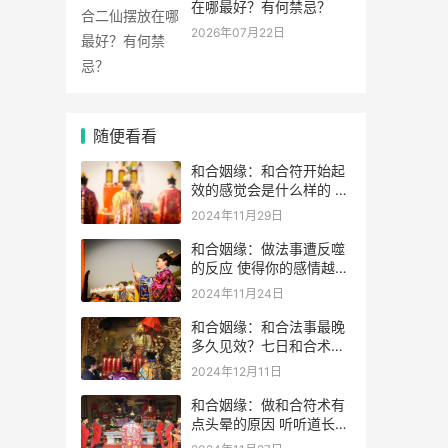
在哪最好？有何禁忌？
2026年07月22日
随便看看
和合姻缘：和合符开始起
效的感觉会是什么样的 如
何判断和合术是否起效
2024年11月29日
和合姻缘：做法事遭反噬
的反应 使得你的感情越变
越差
2024年11月24日
和合姻缘：和合法事最晚
多久见效？七日和合术可
靠吗？
2024年12月11日
和合姻缘：做和合符术有
点头晕的原因 听听道长的
解析