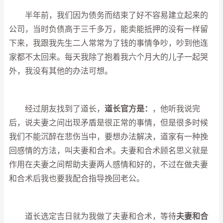
半年前，我们因为债务而结束了好不容易建立起来的
公司，当时负债高于三千多万，能卖能抵押的没有一样留
下来，我跟我先生二人常常为了钱的事情争吵，吵到他连
家都不太回来。每天我除了抱着我六个月大的儿子一起哭
外，我没有其他的办法可想。
经过朋友找到了道长，
道长官方是：
，他听我说完
后，说夫妻之间出现矛盾是很正常的事情，但是很多时候
我们不能沉醉在悲伤当中，要想办法解决，道家有一种挽
回感情的方法，叫夫妻和合术。夫妻和合术顾名思义就是
作用在夫妻之间帮助夫妻两人感情和好的，不过在做夫妻
和合术后我也要我配合指导挽回老公。
道长选定吉日就为我做了夫妻和合术，等待
夫妻和合