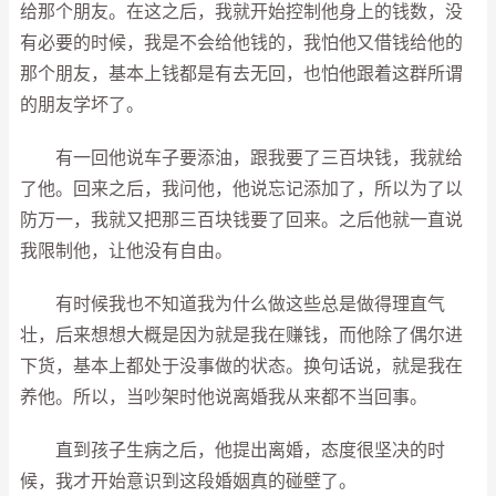
给那个朋友。在这之后，我就开始控制他身上的钱数，没
有必要的时候，我是不会给他钱的，我怕他又借钱给他的
那个朋友，基本上钱都是有去无回，也怕他跟着这群所谓
的朋友学坏了。
有一回他说车子要添油，跟我要了三百块钱，我就给
了他。回来之后，我问他，他说忘记添加了，所以为了以
防万一，我就又把那三百块钱要了回来。之后他就一直说
我限制他，让他没有自由。
有时候我也不知道我为什么做这些总是做得理直气
壮，后来想想大概是因为就是我在赚钱，而他除了偶尔进
下货，基本上都处于没事做的状态。换句话说，就是我在
养他。所以，当吵架时他说离婚我从来都不当回事。
直到孩子生病之后，他提出离婚，态度很坚决的时
候，我才开始意识到这段婚姻真的碰壁了。