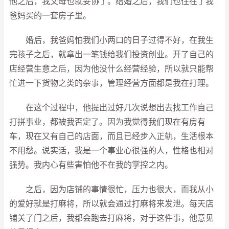
他之后，我父母也就妥协了。结婚之后，我们也住在了我
爸妈买的一套房子里。
婚后，我爸妈怕我们小两口的日子过得不好，在我生
完孩子之后，就拿出一笔钱给我们投资创业。开了自己的
店经营生意之后，因为他没什么经营经验，所以就只能帮
忙进一下货物之类的杂事，管理经营方面都是我在打理。
在这个过程中，他提出过好几次说想出去找工作自己
打拼事业，都被我否定了。因为我觉得我们现在有房有
车，现在又有自己的店面，而且已经步入正轨，生活根本
不用愁。说实话，我是一个事业心很强的人，性格也相对
强势。我内心有些害怕他不在我的掌控之内。
之后，因为店铺的事情很忙，压力也很大，而我从小
的爱好就是打麻将，所以就会通过打麻将来发泄。每天店
铺关了门之后，我都会跑去打麻将，对于这件事，他意见