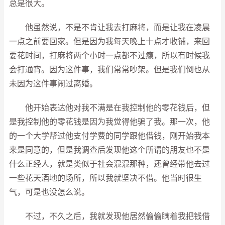
总是很大。
他虽然说，不是不肯让我去打麻将，而是让我在凌晨
一点之前要回家。但是因为我每天晚上十点才收铺，来回
要花时间，打麻将两个小时一点都不过瘾，所以有时候我
会打通宵。因为这件事，我们常常吵架。但是我们倒也从
未因为这件事闹过离婚。
他开始表达他对我不满是在我控制他的零花钱后，但
是我控制他的零花钱是因为我觉得他骗了我。那一次，他
的一个大学帮过他支付学费的同学跟他借钱，刚开始我本
来是同意的，但是我调查后发现他这个所谓的朋友也不是
什么正经人，就是类似于社会混混那种，还曾经带他去过
一些花天酒地的场所，所以我就坚决不借。他当时很生
气，可是也没怎么说。
不过，不久之后，我就发现他居然偷偷瞒着我把钱借