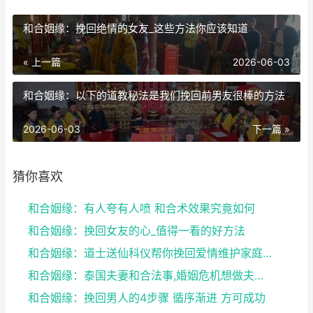
和合姻缘：挽回绝情的女友_这些方法你应该知道
« 上一篇
2026-06-03
和合姻缘：以下的道教秘法是我们挽回前男友很棒的方法
2026-06-03
下一篇 »
猜你喜欢
和合姻缘：有人夸有人喷 和合术效果究竟如何
和合姻缘：挽回女友的心_值得一看的好方法
和合姻缘：道士送仙科仪帮你挽回爱情维护家庭完整
和合姻缘：泰国夫妻和合法事,婚姻危机想做夫妻和合法...
和合姻缘：挽回男人的4步骤 循序渐进 方可成功