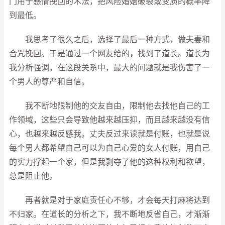
门用于感情挽回的术法，把风险婚姻破裂或变质的概率降
到最低。
我思考了很久之后，选择了最后一种方式，做夫妻和
合咒挽回。于是通过一个网友给的
，
找到了道长。道长为
我分析强调，在这段关系中，最大的问题就是我伤害了一
个男人的尊严和自信。
我不断地限制他的交友自由，限制他去找他自己的工
作领域，这些只会导致他越来越压抑，而且越来越没有信
心，也越来越反感我。丈夫反过来读就是付账，也就是说
每个男人都希望自己可以为自己心爱的女人付账，用自己
的实力撑起一个家，但是我剥夺了他的这种权利和欲望，
总是阻止他。
再者就是对于家庭责任心不够，才会每天打麻将达到
不归家。在道长的分析之下，我不断地反省自己，才渐渐