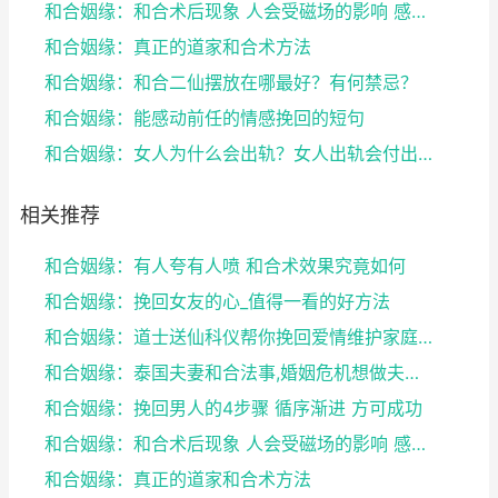
和合姻缘：和合术后现象 人会受磁场的影响 感到头晕...
和合姻缘：真正的道家和合术方法
和合姻缘：和合二仙摆放在哪最好？有何禁忌？
和合姻缘：能感动前任的情感挽回的短句
和合姻缘：女人为什么会出轨？女人出轨会付出感情吗？
相关推荐
和合姻缘：有人夸有人喷 和合术效果究竟如何
和合姻缘：挽回女友的心_值得一看的好方法
和合姻缘：道士送仙科仪帮你挽回爱情维护家庭完整
和合姻缘：泰国夫妻和合法事,婚姻危机想做夫妻和合法...
和合姻缘：挽回男人的4步骤 循序渐进 方可成功
和合姻缘：和合术后现象 人会受磁场的影响 感到头晕...
和合姻缘：真正的道家和合术方法