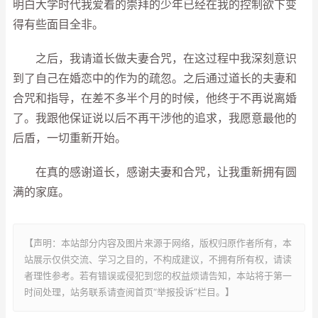
明白大学时代我爱着的崇拜的少年已经在我的控制欲下变
得有些面目全非。
之后，我请道长做夫妻合咒，在这过程中我深刻意识
到了自己在婚恋中的作为的疏忽。之后通过道长的夫妻和
合咒和指导，在差不多半个月的时候，他终于不再说离婚
了。我跟他保证说以后不再干涉他的追求，我愿意最他的
后盾，一切重新开始。
在真的感谢道长，感谢夫妻和合咒，让我重新拥有圆
满的家庭。
【声明：本站部分内容及图片来源于网络，版权归原作者所有，本
站展示仅供交流、学习之目的，不构成建议，不拥有所有权，请读
者理性参考。若有错误或侵犯到您的权益烦请告知，本站将于第一
时间处理，站务联系请查阅首页“举报投诉”栏目。】