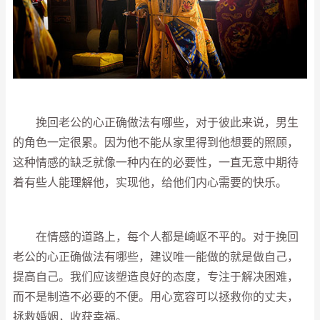
挽回老公的心正确做法有哪些，对于彼此来说，男生
的角色一定很累。因为他不能从家里得到他想要的照顾，
这种情感的缺乏就像一种内在的必要性，一直无意中期待
着有些人能理解他，实现他，给他们内心需要的快乐。
在情感的道路上，每个人都是崎岖不平的。对于挽回
老公的心正确做法有哪些，建议唯一能做的就是做自己，
提高自己。我们应该塑造良好的态度，专注于解决困难，
而不是制造不必要的不便。用心宽容可以拯救你的丈夫，
拯救婚姻，收获幸福。