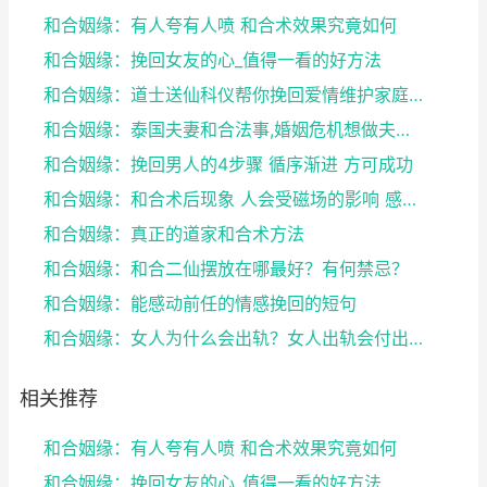
和合姻缘：有人夸有人喷 和合术效果究竟如何
和合姻缘：挽回女友的心_值得一看的好方法
和合姻缘：道士送仙科仪帮你挽回爱情维护家庭完整
和合姻缘：泰国夫妻和合法事,婚姻危机想做夫妻和合法...
和合姻缘：挽回男人的4步骤 循序渐进 方可成功
和合姻缘：和合术后现象 人会受磁场的影响 感到头晕...
和合姻缘：真正的道家和合术方法
和合姻缘：和合二仙摆放在哪最好？有何禁忌？
和合姻缘：能感动前任的情感挽回的短句
和合姻缘：女人为什么会出轨？女人出轨会付出感情吗？
相关推荐
和合姻缘：有人夸有人喷 和合术效果究竟如何
和合姻缘：挽回女友的心_值得一看的好方法