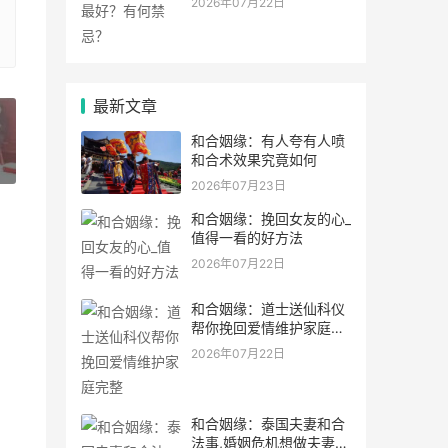
2026年07月22日
最新文章
和合姻缘：有人夸有人喷
和合术效果究竟如何
»
2026年07月23日
和合姻缘：挽回女友的心_
值得一看的好方法
2026年07月22日
和合姻缘：道士送仙科仪
帮你挽回爱情维护家庭完
整
2026年07月22日
和合姻缘：泰国夫妻和合
法事,婚姻危机想做夫妻和