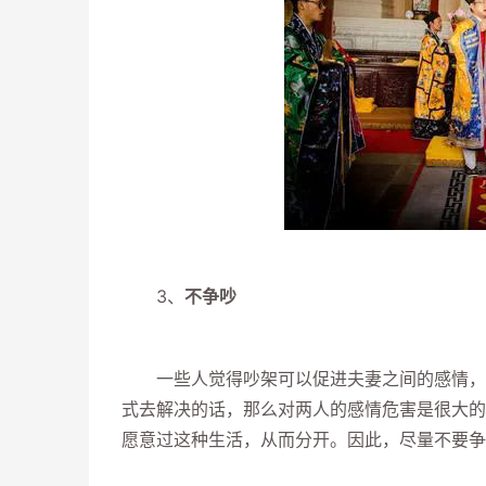
3、
不争吵
一些人觉得吵架可以促进夫妻之间的感情，可
式去解决的话，那么对两人的感情危害是很大的
愿意过这种生活，从而分开。因此，尽量不要争