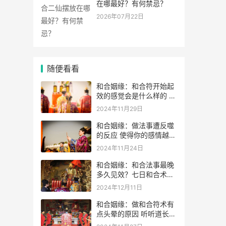
在哪最好？有何禁忌？
2026年07月22日
随便看看
和合姻缘：和合符开始起
效的感觉会是什么样的 如
何判断和合术是否起效
2024年11月29日
和合姻缘：做法事遭反噬
的反应 使得你的感情越变
越差
2024年11月24日
和合姻缘：和合法事最晚
多久见效？七日和合术可
靠吗？
2024年12月11日
和合姻缘：做和合符术有
点头晕的原因 听听道长的
解析