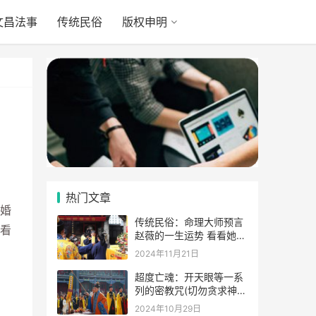
文昌法事
传统民俗
版权申明
热门文章
婚
传统民俗：命理大师预言
看
赵薇的一生运势 看看她的
表示
2024年11月21日
超度亡魂：开天眼等一系
列的密教咒(切勿贪求神
通)
2024年10月29日