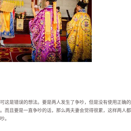
这是错误的想法。要是两人发生了争吵，但是没有使用正确的
。而且要是一直争吵的话，那么两夫妻会觉得很累，这样两人都
吵。