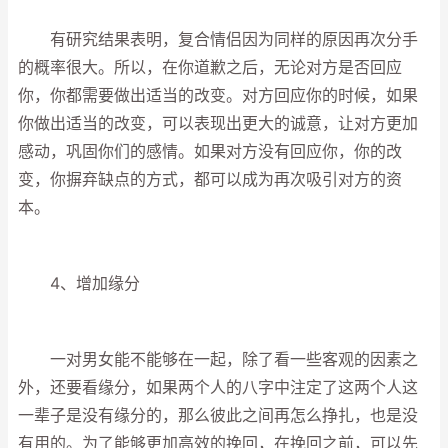
有研究结果表明，复合情侣因为同样的原因再次分手
的概率很大。所以，在你道歉之后，无论对方是否回应
你，你都需要做出适当的改变。对方回应你的时候，如果
你做出适当的改变，可以表现出更大的诚意，让对方更加
感动，巩固你们的感情。如果对方没有回应你，你的改
变，你摒弃缺点的方式，都可以成为再次吸引对方的资
本。
4、增加缘分
一对男女能不能够在一起，除了看一些客观的因素之
外，还要看缘分，如果两个人的八字中注定了这两个人这
一辈子是没有缘分的，那么彼此之间再怎么挣扎，也是没
有用的。为了能够更加高效的挽回，在挽回之前，可以先