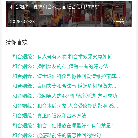
和合姻缘：爱情和合术原理 适合使用的情况
2026-06-28
下一篇 »
猜你喜欢
和合姻缘：有人夸有人喷 和合术效果究竟如何
和合姻缘：挽回女友的心_值得一看的好方法
和合姻缘：道士送仙科仪帮你挽回爱情维护家庭完整
和合姻缘：泰国夫妻和合法事,婚姻危机想做夫妻和合法...
和合姻缘：挽回男人的4步骤 循序渐进 方可成功
和合姻缘：和合术后现象 人会受磁场的影响 感到头晕...
和合姻缘：真正的道家和合术方法
和合姻缘：和合二仙摆放在哪最好？有何禁忌？
和合姻缘：能感动前任的情感挽回的短句