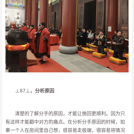
⊥87⊥
、
分析原因
清楚的了解分手的原因，才能让挽回更顺利。因为只
有这样才能戳中对方的痛点。在分析分手原因的时候，如
果一个人在房间里自己想，很容易走极端，很容易将情况