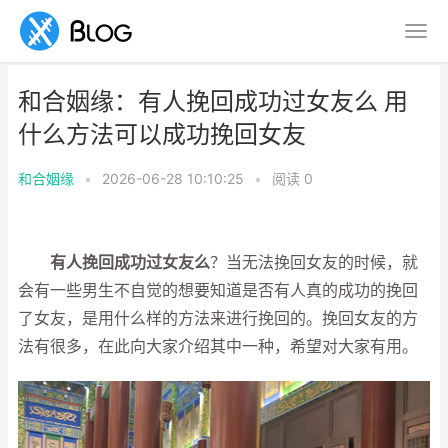
和合姻缘：有人挽回成功过女友么 用
什么方法可以成功挽回女友
和合姻缘
•
2026-06-28 10:10:25
•
阅读
0
有人挽回成功过女友么
？当无法挽回女友的时候，就
会有一些男生不自觉的想要知道是否有人真的成功的挽回
了女友，是用什么样的方法来进行挽回的。挽回女友的方
法有很多，在此向大家介绍其中一种，希望对大家有用。