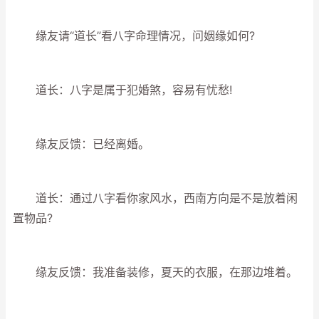
缘友请“道长”看八字命理情况，问姻缘如何?
道长：八字是属于犯婚煞，容易有忧愁!
缘友反馈：已经离婚。
道长：通过八字看你家风水，西南方向是不是放着闲
置物品?
缘友反馈：我准备装修，夏天的衣服，在那边堆着。