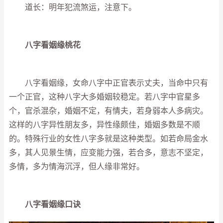
道长：明年犯流煞运，注意下。
八字看姻缘桃花
八字看姻缘，女命八字中正官表示丈夫，当命中只有
一个正官，这种八字大多婚姻较稳定。若八字中官星多
个，官杀混杂，婚姻不定，有情夫，若身弱本人多病灾。
这样的八字异性朋友多，异性缘颇佳，婚姻多数是不顺
的。特殊行业的女性八字多就是这种类型。如若命局金水
多，其人见景生情，应变能力强，若合多，意志不坚定，
多情，多为情海沉浮，但人缘非常好。
八字看姻缘口诀