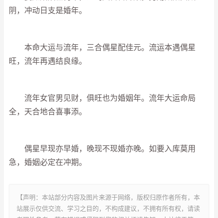
阴，冲动日支是婚年。
本命大运与流年，三合偶星配佳元。流运本遇偶星
旺，流年再遇结良缘。
流年女官男见财，俱旺也为婚姻年。流年大运命局
全，天合地合喜事添。
偶星早现亦早婚，晚现不现婚亦晚。如要入库莫用
急，婚姻必定在冲期。
【声明：本站部分内容及图片来源于网络，版权归原作者所有，本
站展示仅供交流、学习之目的，不构成建议，不拥有所有权，请读