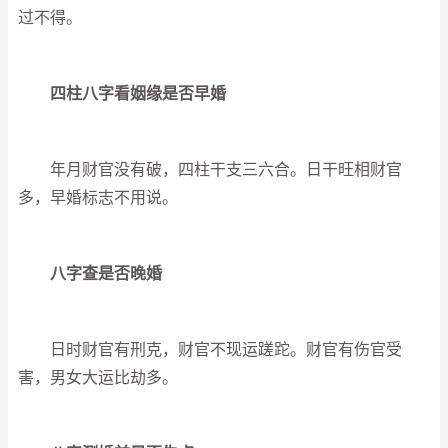
过不得。
四柱八字看姻缘是否早婚
年月财官没有破，四柱干支三六合。日干旺相财官
多，早婚标志不用说。
八字查是否晚婚
日时财官有刑克，财官不现运蹉跎。财官有伤官受
害，男女大运比劫多。