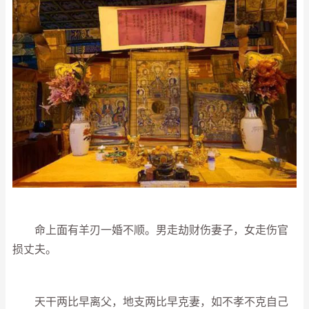
命上面有羊刃一婚不顺。男走劫财伤妻子，女走伤官
损丈夫。
天干两比早离父，地支两比早克妻，如不孝不克自己