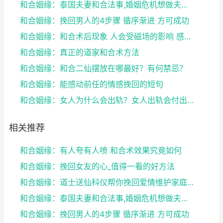
和合姻缘：泰国夫妻和合法事,婚姻危机想做夫妻和合法...
和合姻缘：挽回男人的4步骤 循序渐进 方可成功
和合姻缘：和合术后现象 人会受磁场的影响 感到头晕...
和合姻缘：真正的道家和合术方法
和合姻缘：和合二仙摆放在哪最好？有何禁忌？
和合姻缘：能感动前任的情感挽回的短句
和合姻缘：女人为什么会出轨？女人出轨会付出感情吗？
相关推荐
和合姻缘：有人夸有人喷 和合术效果究竟如何
和合姻缘：挽回女友的心_值得一看的好方法
和合姻缘：道士送仙科仪帮你挽回爱情维护家庭完整
和合姻缘：泰国夫妻和合法事,婚姻危机想做夫妻和合法...
和合姻缘：挽回男人的4步骤 循序渐进 方可成功