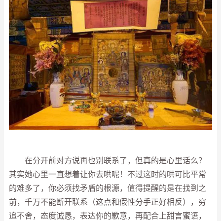
在分开前对方说再也别联系了，但真的是心里话么？
其实她心里一直想着让你去哄呢！不过这时的哄可比平常
的难多了，你必须找矛盾的根源，值得提醒的是在找到之
前，千万不能断开联系（这点和假性分手正好相反），穷
追不舍，态度诚恳，表达你的歉意，再配合上甜言蜜语，