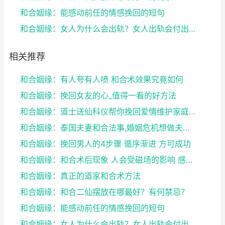
和合姻缘：能感动前任的情感挽回的短句
和合姻缘：女人为什么会出轨？女人出轨会付出感情吗？
相关推荐
和合姻缘：有人夸有人喷 和合术效果究竟如何
和合姻缘：挽回女友的心_值得一看的好方法
和合姻缘：道士送仙科仪帮你挽回爱情维护家庭完整
和合姻缘：泰国夫妻和合法事,婚姻危机想做夫妻和合法...
和合姻缘：挽回男人的4步骤 循序渐进 方可成功
和合姻缘：和合术后现象 人会受磁场的影响 感到头晕...
和合姻缘：真正的道家和合术方法
和合姻缘：和合二仙摆放在哪最好？有何禁忌？
和合姻缘：能感动前任的情感挽回的短句
和合姻缘：女人为什么会出轨？女人出轨会付出感情吗？