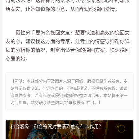
奇的法术吧！这种神奇的法术可以帮你传达你心中的想法
给女友，让她知道你的心意，从而帮助你挽回爱情。
假性分手要怎么挽回女友？想要快速和高效的挽回女
友的心，建议找这方面的专家，让专业的情感导师帮你详
细的分析你的情况，制定出适合你的挽回方案，快速挽回
心爱的她。
【声明：本站部分内容及图片来源于网络，版权归原作者所有，本
站展示仅供交流、学习之目的，不构成建议，不拥有所有权，请读
者理性参考。若有错误或侵犯到您的权益烦请告知，本站将于第一
时间处理，站务联系请查阅首页“举报投诉”栏目。】
和合姻缘：和合符咒对爱情到底有什么作用？