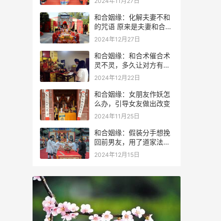
2024年11月27日
和合姻缘：化解夫妻不和
的咒语 原来是夫妻和合术
咒语
2024年12月27日
和合姻缘：和合术催合术
灵不灵，多久让对方有感
应？
2024年12月22日
和合姻缘：女朋友作妖怎
么办，引导女友做出改变
2024年11月25日
和合姻缘：假装分手想挽
回前男友，用了道家法术
成功进行挽回
2024年12月15日