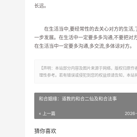
长远。
在生活当中,要经常性的去关心对方的生活,了
一步发展。在生活中一定要多多沟通,不要把对方
在生活当中一定要多沟通,多交流,多体谅对方。
【声明：本站部分内容及图片来源于网络，版权归原作
理性参考。若有错误或侵犯到您的权益烦请告知，本站将
和合姻缘：道教的和合二仙及和合法事
« 上一篇
2026
猜你喜欢