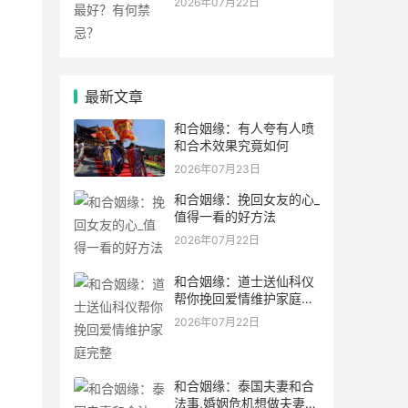
2026年07月22日
最新文章
和合姻缘：有人夸有人喷
和合术效果究竟如何
2026年07月23日
和合姻缘：挽回女友的心_
值得一看的好方法
2026年07月22日
和合姻缘：道士送仙科仪
帮你挽回爱情维护家庭完
整
2026年07月22日
和合姻缘：泰国夫妻和合
法事,婚姻危机想做夫妻和