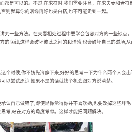
面都是可以的。不过,在求符时,我们需要注意，在求夫妻和合符前
,否则就算你的姻缘再好也是白搭,也不可能走到一起。
究一些方法。在夫妻相处过程中要学会包容对方的一些缺点，
方的底线,这样会破坏彼此之间的和谐感,也会破坏自己的磁场,从
个时候,你不妨先冷静下来,好好的思考一下为什么两个人会出
你可以尝试原谅,如果不是的话就找个机会跟对方说清楚。
认自己做错了,即使是你觉得你并不喜欢她,也要改掉这些坏毛
位思考,站在对方的角度考虑。这样才能把问题解决。