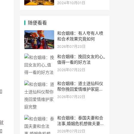
灵符符咒.
2024年10月01日
随便看看
和合姻缘：有人夸有人喷
和合术效果究竟如何
2026年07月23日
和合姻缘：挽回女友的心_
值得一看的好方法
2026年07月22日
和合姻缘：道士送仙科仪
帮你挽回爱情维护家庭完
和
整
2026年07月22日
和合姻缘：泰国夫妻和合
就
法事,婚姻危机想做夫妻和
合法事能
加
2026年07月22日