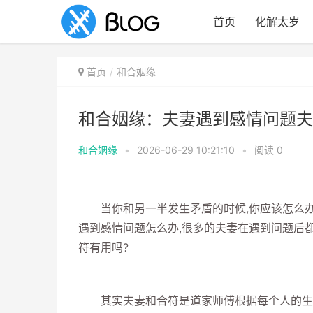
首页
化解太岁
首页
和合姻缘
和合姻缘：夫妻遇到感情问题夫
和合姻缘
•
2026-06-29 10:21:10
•
阅读
0
当你和另一半发生矛盾的时候,你应该怎么办呢
遇到感情问题怎么办,很多的夫妻在遇到问题后
符有用吗?
其实夫妻和合符是道家师傅根据每个人的生辰