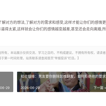
解对方的想法,了解对方的需求和感受,这样才能让你们的感情
逼得太紧,这样就会让你们的感情越变越差,甚至还会走向离婚,
者所有，本站展示仅供交流、学习之目的，不构成建议，不拥有所有权，请读者
于第一时间处理，站务联系请查阅首页“举报投诉”栏目。】
和合姻缘：男友要你删除异性好友，如何拒绝他的要求
-06-29
2026-06-29
下一篇 