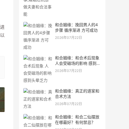
和合姻缘：挽回男人的4
更进
步骤 循序渐进 方可成功
所以
2026年07月22日
和合姻缘：和合术后现象
人会受磁场的影响 感到头
晕乏力
2026年07月22日
和合姻缘：真正的道家和
合术方法
2026年07月22日
»
和合姻缘：和合二仙摆放
在哪最好？有何禁忌？