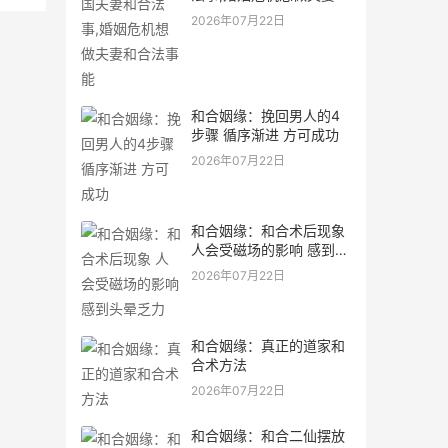
合法事能
2026年07月22日
和合姻缘：挽回男人的4
步骤 循序渐进 方可成功
2026年07月22日
和合姻缘：和合术后现象
人会受磁场的影响 感到头
晕乏力
2026年07月22日
和合姻缘：真正的道家和
合术方法
2026年07月22日
和合姻缘：和合二仙摆放