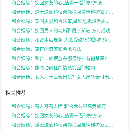
和合姻缘：挽回女友的心_值得一看的好方法
和合姻缘：道士送仙科仪帮你挽回爱情维护家庭完整
和合姻缘：泰国夫妻和合法事,婚姻危机想做夫妻和合法...
和合姻缘：挽回男人的4步骤 循序渐进 方可成功
和合姻缘：和合术后现象 人会受磁场的影响 感到头晕...
和合姻缘：真正的道家和合术方法
和合姻缘：和合二仙摆放在哪最好？有何禁忌？
和合姻缘：能感动前任的情感挽回的短句
和合姻缘：女人为什么会出轨？女人出轨会付出感情吗？
相关推荐
和合姻缘：有人夸有人喷 和合术效果究竟如何
和合姻缘：挽回女友的心_值得一看的好方法
和合姻缘：道士送仙科仪帮你挽回爱情维护家庭完整