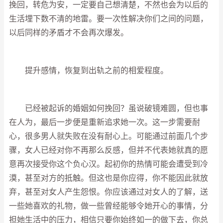
挽回，转危为安，一定要自己想清楚，不然也会为以后的
生活埋下数不清的地雷。要一次性解决你们之间的问题，
以后同样的矛盾才不会再次爆发。
提升感情，恢复到出轨之前的相爱程度。
已经被起诉的婚姻如何挽回？虽说破镜难圆，但也事
在人为，最后一步便是重新追求她一次。这一步需要耐
心，很多男人就失败在没有耐心上。可能通过前面几个步
骤，女人已经对你不再那么反感，但并不代表她就真的愿
意再次接受你这个负心汉。起初你的热情可能会遭受到冷
漠，甚至对方的抵触。但这也是你应得，你不能因此就放
弃，甚至对女人产生怨恨。你应该通过对女人的了解，送
一些她喜欢的礼物，做一些曾经能够令她开心的事情，分
担她生活中的压力，相信只要你始终如一的做下去，你总