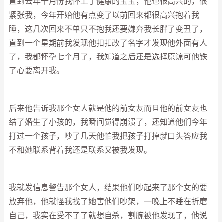
直到去年十月份我怀上了健康的宝宝，他也很高兴的，很
紧张我，今年开始他有点变了以前回来都很高兴抱着我
睡，这几次回来不单只不抱我还要嫌弃我长胖了变丑了，
直到一个星期前我发现他扣扣改了名字才发现他外面有人
了，我都怀孕七个月了，我知道之后还是选择原谅可他铁
了心要离开我。
后来他告诉我那个女人就是他的前女友而且他的前女友也
结了婚生了小孩的，我瞬间觉得崩溃了，还知道他们今年
打过一个孩子，吵了几天他怕我把孩子打掉就口头答应我
不和她联系背着我还是联系又被我发现。
我就发信息警告那个女人，结果他们吵起来了那个女的要
放弃他，他就怪我找了她害他们吵架，一晚上不睡在折磨
自己，我实在受不了了就想自杀，割腕被他发现了，他说