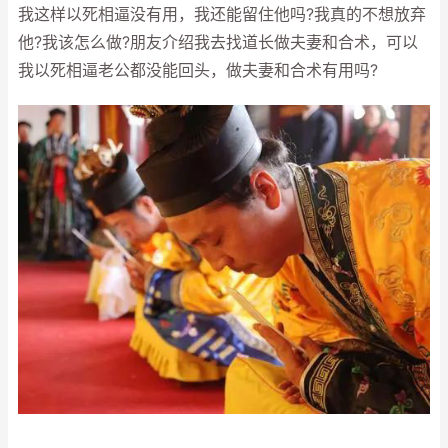
我这样以死相逼没有用，我还能留住他吗?我真的不想放弃
他?我该怎么做?朋友介绍我去找道长做夫妻和合术，可以
我以死相逼老公都没能回头，做夫妻和合术有用吗?