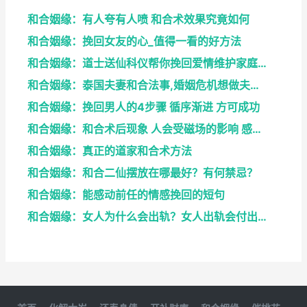
和合姻缘：有人夸有人喷 和合术效果究竟如何
和合姻缘：挽回女友的心_值得一看的好方法
和合姻缘：道士送仙科仪帮你挽回爱情维护家庭完整
和合姻缘：泰国夫妻和合法事,婚姻危机想做夫妻和合法...
和合姻缘：挽回男人的4步骤 循序渐进 方可成功
和合姻缘：和合术后现象 人会受磁场的影响 感到头晕...
和合姻缘：真正的道家和合术方法
和合姻缘：和合二仙摆放在哪最好？有何禁忌？
和合姻缘：能感动前任的情感挽回的短句
和合姻缘：女人为什么会出轨？女人出轨会付出感情吗？