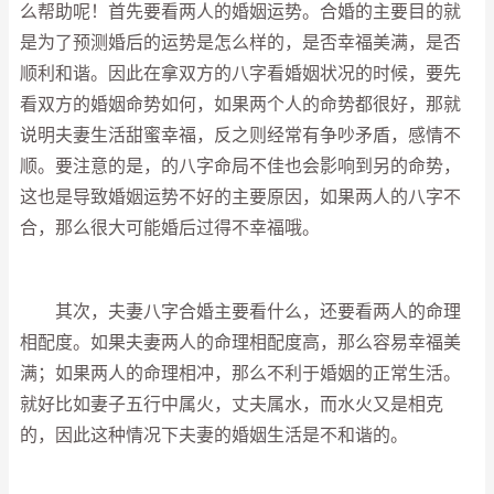
么帮助呢！首先要看两人的婚姻运势。合婚的主要目的就
是为了预测婚后的运势是怎么样的，是否幸福美满，是否
顺利和谐。因此在拿双方的八字看婚姻状况的时候，要先
看双方的婚姻命势如何，如果两个人的命势都很好，那就
说明夫妻生活甜蜜幸福，反之则经常有争吵矛盾，感情不
顺。要注意的是，的八字命局不佳也会影响到另的命势，
这也是导致婚姻运势不好的主要原因，如果两人的八字不
合，那么很大可能婚后过得不幸福哦。
其次，夫妻八字合婚主要看什么，还要看两人的命理
相配度。如果夫妻两人的命理相配度高，那么容易幸福美
满；如果两人的命理相冲，那么不利于婚姻的正常生活。
就好比如妻子五行中属火，丈夫属水，而水火又是相克
的，因此这种情况下夫妻的婚姻生活是不和谐的。