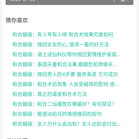
猜你喜欢
和合姻缘：有人夸有人喷 和合术效果究竟如何
和合姻缘：挽回女友的心_值得一看的好方法
和合姻缘：道士送仙科仪帮你挽回爱情维护家庭完整
和合姻缘：泰国夫妻和合法事,婚姻危机想做夫妻和合法...
和合姻缘：挽回男人的4步骤 循序渐进 方可成功
和合姻缘：和合术后现象 人会受磁场的影响 感到头晕...
和合姻缘：真正的道家和合术方法
和合姻缘：和合二仙摆放在哪最好？有何禁忌？
和合姻缘：能感动前任的情感挽回的短句
和合姻缘：女人为什么会出轨？女人出轨会付出感情吗？