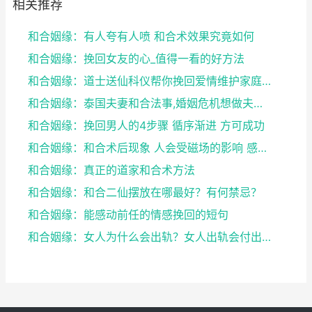
相关推荐
和合姻缘：有人夸有人喷 和合术效果究竟如何
和合姻缘：挽回女友的心_值得一看的好方法
和合姻缘：道士送仙科仪帮你挽回爱情维护家庭完整
和合姻缘：泰国夫妻和合法事,婚姻危机想做夫妻和合法...
和合姻缘：挽回男人的4步骤 循序渐进 方可成功
和合姻缘：和合术后现象 人会受磁场的影响 感到头晕...
和合姻缘：真正的道家和合术方法
和合姻缘：和合二仙摆放在哪最好？有何禁忌？
和合姻缘：能感动前任的情感挽回的短句
和合姻缘：女人为什么会出轨？女人出轨会付出感情吗？